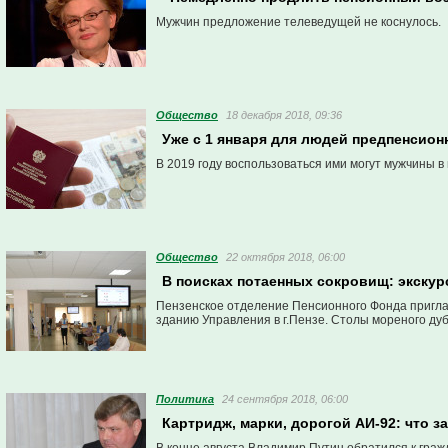
Мужчин предложение телеведущей не коснулось.
Общество
18 декабря 2018, 09:36
Уже с 1 января для людей предпенсион
В 2019 году воспользоваться ими могут мужчины в 
Общество
22 октября 2018, 06:00
В поисках потаенных сокровищ: экскур
Пензенское отделение Пенсионного Фонда пригла
зданию Управления в г.Пензе. Столы мореного дуб
Политика
24 сентября 2018, 06:00
Картридж, марки, дорогой АИ-92: что 