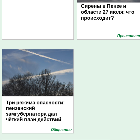
Сирены в Пензе и
области 27 июля: что
происходит?
Проиcшест
Три режима опасности:
пензенский
замгубернатора дал
чёткий план действий
Общество