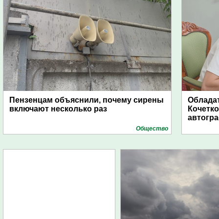
Пензенцам объяснили, почему сирены
Обладат
включают несколько раз
Кочетко
автогр
Общество