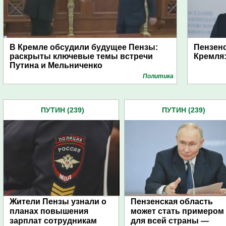
В Кремле обсудили будущее Пензы:
Пензенс
раскрыты ключевые темы встречи
Кремля:
Путина и Мельниченко
Политика
ПУТИН (239)
ПУТИН (239)
Жители Пензы узнали о
Пензенская область
планах повышения
может стать примером
зарплат сотрудникам
для всей страны —