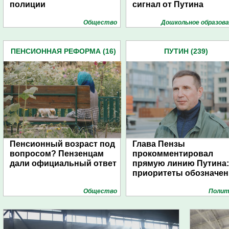
полиции
сигнал от Путина
Общество
Дошкольное образова
ПЕНСИОННАЯ РЕФОРМА (16)
ПУТИН (239)
Пенсионный возраст под
Глава Пензы
вопросом? Пензенцам
прокомментировал
дали официальный ответ
прямую линию Путина:
приоритеты обозначе
Общество
Полит