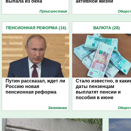
выпала из окна
активной жизни
Проиcшествия
Общес
ПЕНСИОННАЯ РЕФОРМА (16)
ВАЛЮТА (28)
Путин рассказал, ждет ли
Стало известно, в каки
Россию новая
даты пензенцам
пенсионная реформа
выплатят пенсии и
пособия в июне
Экономика
Общес