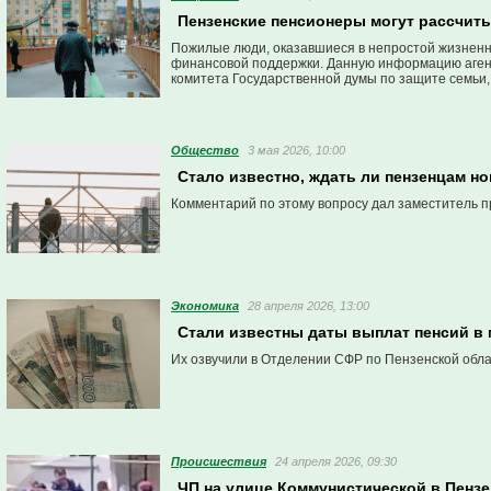
Пензенские пенсионеры могут рассчиты
Пожилые люди, оказавшиеся в непростой жизненн
финансовой поддержки. Данную информацию аген
комитета Государственной думы по защите семьи, 
Общество
3 мая 2026, 10:00
Стало известно, ждать ли пензенцам н
Комментарий по этому вопросу дал заместитель п
Экономика
28 апреля 2026, 13:00
Стали известны даты выплат пенсий в 
Их озвучили в Отделении СФР по Пензенской обла
Проиcшествия
24 апреля 2026, 09:30
ЧП на улице Коммунистической в Пензе