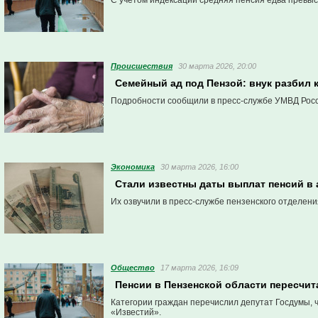
С учетом индексации средняя пенсия едва превыс
Проиcшествия
30 марта 2026, 20:00
Семейный ад под Пензой: внук разбил 
Подробности сообщили в пресс-службе УМВД Росс
Экономика
30 марта 2026, 16:00
Стали известны даты выплат пенсий в 
Их озвучили в пресс-службе пензенского отделен
Общество
17 марта 2026, 16:09
Пенсии в Пензенской области пересчит
Категории граждан перечислил депутат Госдумы, 
«Известий».