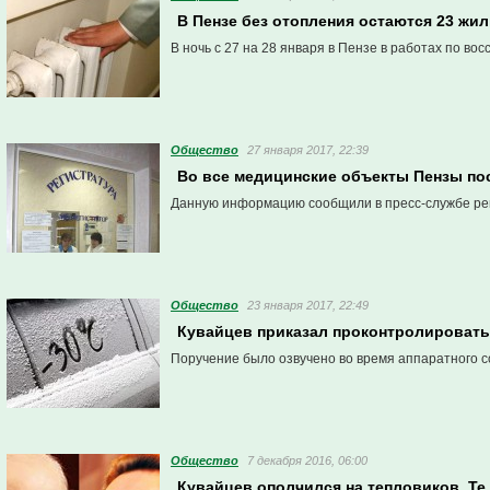
В Пензе без отопления остаются 23 жи
В ночь с 27 на 28 января в Пензе в работах по в
Общество
27 января 2017, 22:39
Во все медицинские объекты Пензы пос
Данную информацию сообщили в пресс-службе ре
Общество
23 января 2017, 22:49
Кувайцев приказал проконтролировать 
Поручение было озвучено во время аппаратного с
Общество
7 декабря 2016, 06:00
Кувайцев ополчился на тепловиков. Те