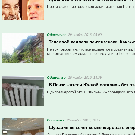
Противостояние городской администрации Пензы 
Общество
29 ноября 2016, 06:00
Тепловой коллапс по-пензенски. Как ж
Не зря говорится, что все познается в сравнении.
многоквартирном доме в поселке Лунино Пензенско
Общество
28 ноября 2016, 15:39
В Пензе жители Южной остались без о
В диспетчерской МУП «Жилье-17» сообщили, что 
Политика
25 ноября 2016, 10:12
Шуварин не хочет компенсировать эне