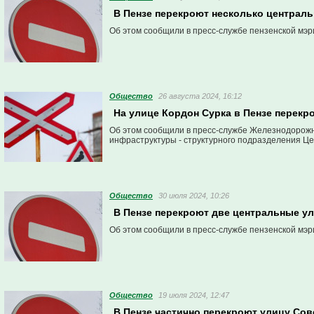
В Пензе перекроют несколько централ
Об этом сообщили в пресс-службе пензенской мэр
Общество
26 августа 2024, 16:12
На улице Кордон Сурка в Пензе перек
Об этом сообщили в пресс-службе Железнодорожн
инфраструктуры - структурного подразделения Ц
Общество
30 июля 2024, 10:26
В Пензе перекроют две центральные у
Об этом сообщили в пресс-службе пензенской мэр
Общество
19 июля 2024, 12:47
В Пензе частично перекроют улицу Со