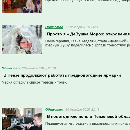
Представления для детей стартовали с 24 декабр
Общество
27 декабря 2016, 06:00
Просто я – ДеВушка Мороз: откровения
Наша героиня, Гаяне Авдалян, стала «дедушкой»,
красную шубку, поделилась с 1pnz.ru тонкостями 
Общество
26 декабря 2016, 23:20
В Пензе продолжают работать предновогодние ярмарки
Мэрия огласила список торговых точек.
Общество
26 декабря 2016, 21:49
В новогоднюю ночь в Пензенской облас
Планируется, что участие в празднованиях примут