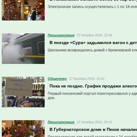
Электронная запись осуществлялась с 1 по 18 ноя
Проиcшествия
27 декабря 2016, 22:46
В поезде «Сура» задымился вагон с де
Школьники возвращались домой с Кремлевской елк
Общество
27 декабря 2016, 15:41
Пока не поздно. График продажи алкого
Первый пензенский портал поинтересовался у адм
дни.
Проиcшествия
27 декабря 2016, 09:41
В Губернаторском доме в Пензе начали