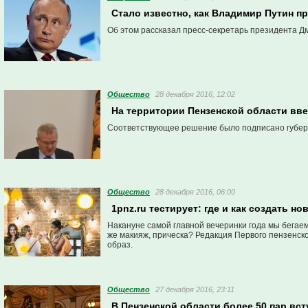
Стало известно, как Владимир Путин п
Об этом рассказал пресс-секретарь президента Д
Общество
28 декабря 2016, 12:02
На территории Пензенской области вв
Соответствующее решение было подписано губерн
Общество
28 декабря 2016, 06:00
1pnz.ru тестирует: где и как создать н
Накануне самой главной вечеринки года мы бегае
же макияж, прическа? Редакция Первого пензенско
образ.
Общество
27 декабря 2016, 23:11
В Пензенской области более 50 пар вс