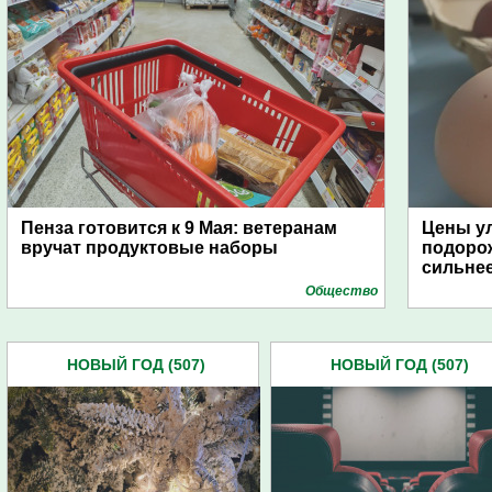
Пенза готовится к 9 Мая: ветеранам
Цены ул
вручат продуктовые наборы
подорож
сильнее
Общество
НОВЫЙ ГОД (507)
НОВЫЙ ГОД (507)