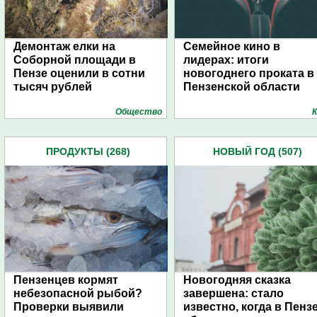
Демонтаж елки на
Семейное кино в
Соборной площади в
лидерах: итоги
Пензе оценили в сотни
новогоднего проката в
тысяч рублей
Пензенской области
Общество
К
ПРОДУКТЫ (268)
НОВЫЙ ГОД (507)
Пензенцев кормят
Новогодняя сказка
небезопасной рыбой?
завершена: стало
Проверки выявили
известно, когда в Пенз