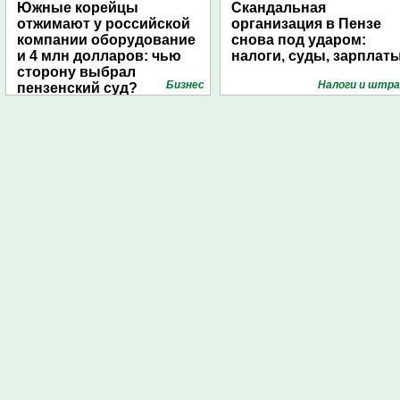
Южные корейцы
Скандальная
отжимают у российской
организация в Пензе
компании оборудование
снова под ударом:
и 4 млн долларов: чью
налоги, суды, зарплат
сторону выбрал
Бизнес
Налоги и штр
пензенский суд?