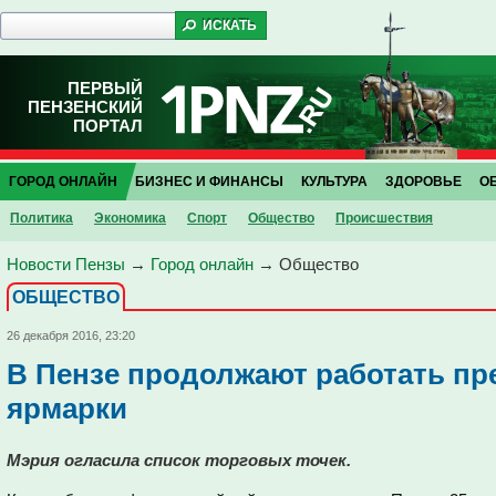
ПЕРВЫЙ
ПЕНЗЕНСКИЙ
ПОРТАЛ
ГОРОД ОНЛАЙН
БИЗНЕС И ФИНАНСЫ
КУЛЬТУРА
ЗДОРОВЬЕ
О
Политика
Экономика
Спорт
Общество
Проиcшествия
Новости Пензы
→
Город онлайн
→
Общество
ОБЩЕСТВО
26 декабря 2016, 23:20
В Пензе продолжают работать п
ярмарки
Мэрия огласила список торговых точек.