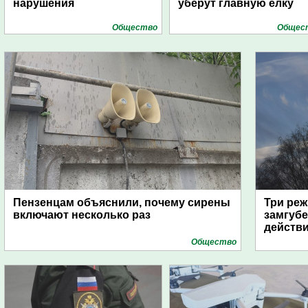
нарушения
уберут главную елку
Общество
Общес
Пензенцам объяснили, почему сирены
Три реж
включают несколько раз
замгубе
действ
Общество