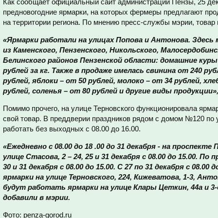
Как сообщает официальный сайт администрации Пензы, 25 дек
предновогодние ярмарки, на которых фермеры предлагают пр
на территории региона. По мнению пресс-службы мэрии, товар
«Ярмарки работали на улицах Попова и Антонова. Здес
из Каменского, Пензенского, Никольского, Малосердобинс
Белинского районов Пензенской области: домашние куры о
рублей за кг. Также в продаже имелась свинина от 240 руб
рублей, яблоки – от 50 рублей, молоко – от 34 рублей, хле
рублей, соленья – от 80 рублей и другие виды продукции»,
Помимо прочего, на улице Терновского функционировала ярмар
свой товар. В преддверии праздников рядом с домом №120 по
работать без выходных с 08.00 до 16.00.
«Ежедневно с 08.00 до 18 .00 до 31 декабря - на проспекте 
улице Стасова, 2 – 24, 25 и 31 декабря с 08.00 до 15.00. По
30 и 31 декабря с 08.00 до 15.00. С 27 по 31 декабря с 08.0
ярмарки на улице Терновского, 224, Кижеватова, 1-3, Антон
будут работать ярмарки на улице Клары Цеткин, 44а и 3-е
добавили в мэрии.
Фото: penza-gorod.ru