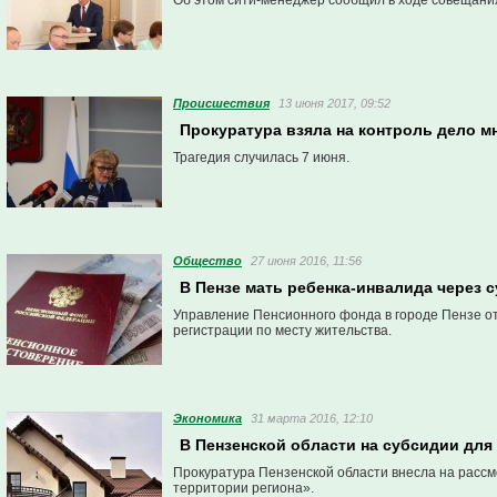
Об этом сити-менеджер сообщил в ходе совещания
Проиcшествия
13 июня 2017, 09:52
Прокуратура взяла на контроль дело м
Трагедия случилась 7 июня.
Общество
27 июня 2016, 11:56
В Пензе мать ребенка-инвалида через 
Управление Пенсионного фонда в городе Пензе от
регистрации по месту жительства.
Экономика
31 марта 2016, 12:10
В Пензенской области на субсидии дл
Прокуратура Пензенской области внесла на расс
территории региона».