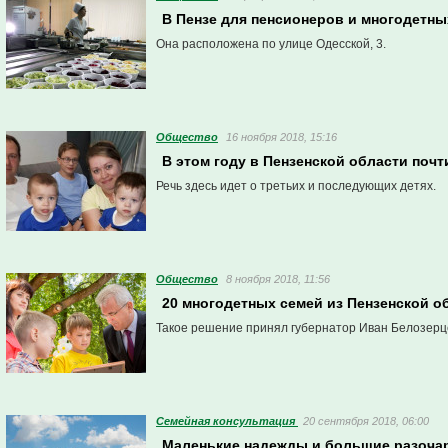
В Пензе для пенсионеров и многодетны
Она расположена по улице Одесской, 3.
Общество
16 ноября 2018, 15:16
В этом году в Пензенской области поч
Речь здесь идет о третьих и последующих детях.
Общество
8 ноября 2018, 11:56
20 многодетных семей из Пензенской о
Такое решение принял губернатор Иван Белозерц
Семейная консультация
20 сентября 2018, 06:00
Маленькие надежды и большие разоча