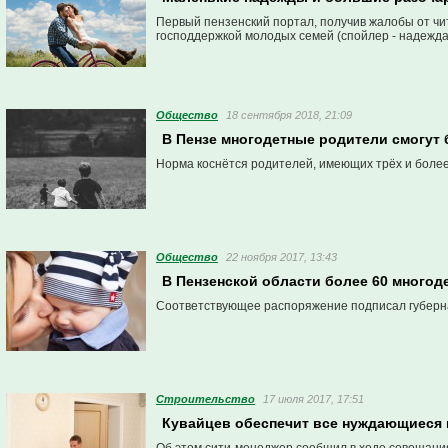
Первый пензенский портал, получив жалобы от чит
господдержкой молодых семей (спойлер - надежда 
Общество
18 сентября 2018, 21:09
В Пензе многодетные родители смогут 
Норма коснётся родителей, имеющих трёх и более 
Общество
22 ноября 2017, 13:43
В Пензенской области более 60 многод
Соответствующее распоряжение подписал губерн
Строительство
17 июля 2017, 17:51
Кувайцев обеспечит все нуждающиеся 