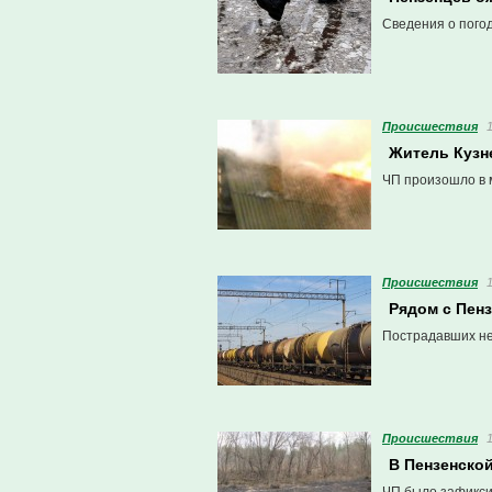
Сведения о пого
Проиcшествия
Житель Кузн
ЧП произошло в 
Проиcшествия
Рядом с Пенз
Пострадавших не
Проиcшествия
В Пензенской