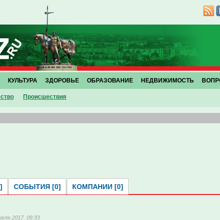
КУЛЬТУРА
ЗДОРОВЬЕ
ОБРАЗОВАНИЕ
НЕДВИЖИМОСТЬ
ВОПР
ство
Проиcшествия
]
СОБЫТИЯ [0]
КОМПАНИИ [0]
реля 2017, 09:33