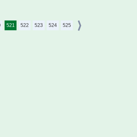
0
521
522
523
524
525