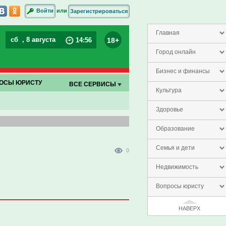
или
Войти
Зарегистрироваться
Главная
сб
, 8 августа
18+
14
:
57
Город онлайн
Бизнес и финансы
ОСЫ ЮРИСТУ
ВСЕ СЕРВИСЫ
Культура
Здоровье
Образование
Семья и дети
0
Недвижимость
Вопросы юристу
НАВЕРХ