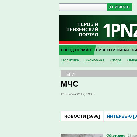
ПЕРВЫЙ
ПЕНЗЕНСКИЙ
ПОРТАЛ
ГОРОД ОНЛАЙН
БИЗНЕС И ФИНАНСЫ
Политика
Экономика
Спорт
Обще
ТЕГИ
МЧС
11 ноября 2013, 16:45
НОВОСТИ [5666]
ИНТЕРВЬЮ [0
Общество
19 ап