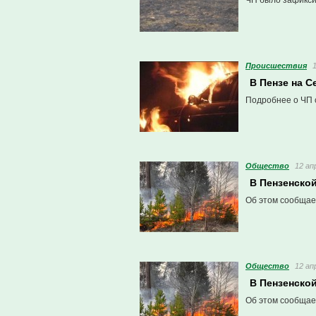
ЧП было зафикси
Проиcшествия
В Пензе на С
Подробнее о ЧП 
Общество
12 ап
В Пензенско
Об этом сообщае
Общество
12 ап
В Пензенско
Об этом сообщае