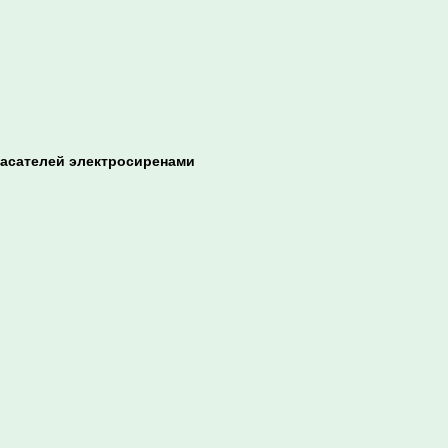
пасателей электросиренами