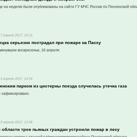
де на неделю были опубликованы на сайте ГУ МЧС России по Пензенской обл
17 апреля 2017, 10:15
ецка серьезно пострадал при пожаре на Пасху
минувшее воскресенье, 16 апреля.
13 апреля 2017, 14:34
енским парком из цистерны поезда случилась утечка газа
 зафиксировано.
13 апреля 2017, 13:36
 области трое пьяных граждан устроили пожар в лесу