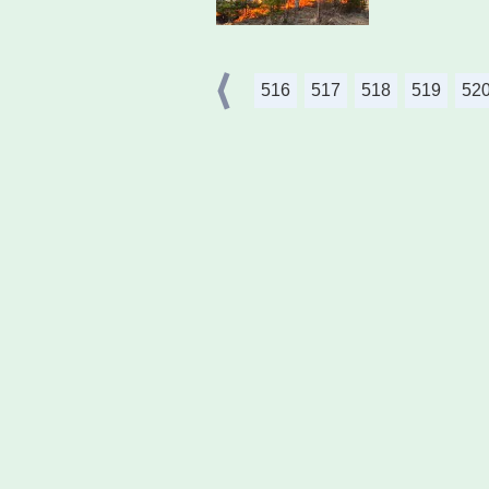
516
517
518
519
52