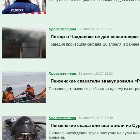
О случившемся инциденте сообщает одно из пенз
Проиcшествия
20 апреля 2017, 12:00
Пожар в Чаадаевке не дал пенсионерке 
Трагедия произошла сегодня, 20 апреля, в раннее 
Проиcшествия
19 апреля 2017, 11:51
Пензенские спасатели эвакуировали «
Пензенец отправился рыбачить к одному из остро
Проиcшествия
19 апреля 2017, 11:39
Пензенские спасатели выловили из Су
Сигнал о нахождении трупа поступил на пульт пои
времени.