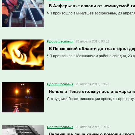
В Алферьевке спасли от неминуемой г
ЧП произошло в минувшее воскресенье, 23 апреля,
Проиcшествия
24 апреля 2017, 08:51
В Пензенской области до тла сгорел д
ЧП произошло в Мокшанском районе сегодня, 23 а
Проиcшествия
23 апреля 2017, 10:22
Ночью в Пензе столкнулись иномарка и
Сотрудники Госавтоинспекции проводят проверку.
Проиcшествия
22 апреля 2017, 10:09
Леденящие душу крики о помощи «пост