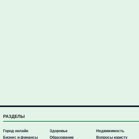
РАЗДЕЛЫ
Город онлайн
Здоровье
Недвижимость
Бизнес и финансы
Образование
Вопросы юристу