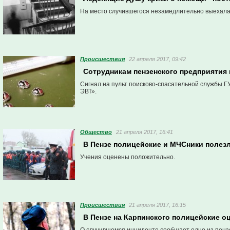
На место случившегося незамедлительно выехала
Проиcшествия
22 апреля 2017, 09:42
Сотрудникам пензенского предприятия
Сигнал на пульт поисково-спасательной службы 
ЭВТ».
Общество
21 апреля 2017, 16:41
В Пензе полицейские и МЧСники полезл
Учения оценены положительно.
Проиcшествия
21 апреля 2017, 16:15
В Пензе на Карпинского полицейские о