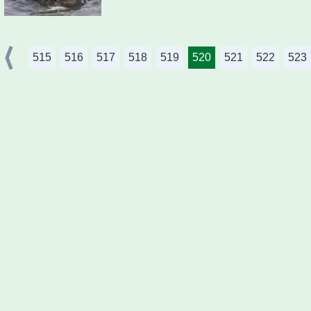
515
516
517
518
519
520
521
522
523