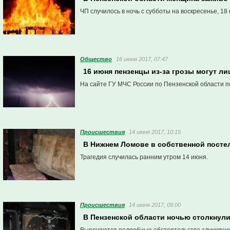
ЧП случилось в ночь с субботы на воскресенье, 1
Общество
16 июня 2017, 07:47
16 июня пензенцы из-за грозы могут л
На сайте ГУ МЧС России по Пензенской области п
Проиcшествия
14 июня 2017, 10:15
В Нижнем Ломове в собственной посте
Трагедия случилась ранним утром 14 июня.
Проиcшествия
14 июня 2017, 09:00
В Пензенской области ночью столкнули