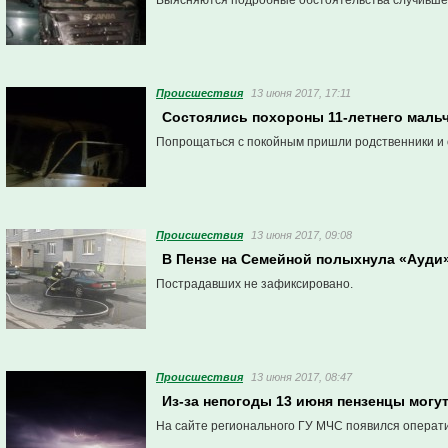
Выясняются подробные обстоятельства случивше
Проиcшествия
13 июня 2017, 17:11
Состоялись похороны 11-летнего мальч
Попрощаться с покойным пришли родственники и 
Проиcшествия
13 июня 2017, 09:08
В Пензе на Семейной полыхнула «Ауди
Пострадавших не зафиксировано.
Проиcшествия
13 июня 2017, 08:47
Из-за непогоды 13 июня пензенцы могут
На сайте регионального ГУ МЧС появился операт