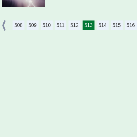
508
509
510
511
512
513
514
515
516