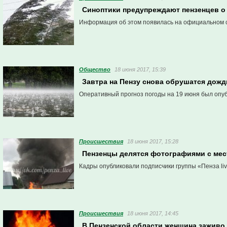
Синоптики предупреждают пензенцев о
Информация об этом появилась на официальном с
Общество
18 июня 2017, 15:39
Завтра на Пензу снова обрушатся дожд
Оперативный прогноз погоды на 19 июня был опу
Проиcшествия
18 июня 2017, 15:28
Пензенцы делятся фотографиями с мес
Кадры опубликовали подписчики группы «Пенза liv
Проиcшествия
18 июня 2017, 14:45
В Пензенской области женщина заживо 