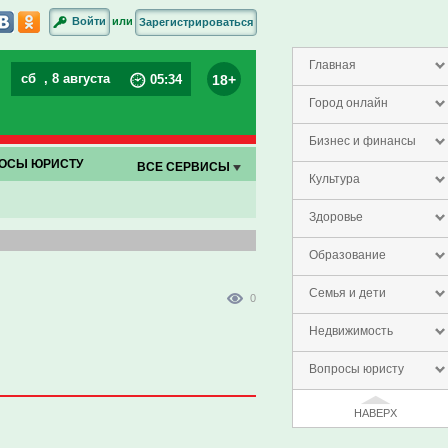
или
Войти
Зарегистрироваться
Главная
сб
, 8 августа
18+
05
:
34
Город онлайн
Бизнес и финансы
ОСЫ ЮРИСТУ
ВСЕ СЕРВИСЫ
Культура
Здоровье
Образование
Семья и дети
0
Недвижимость
Вопросы юристу
НАВЕРХ