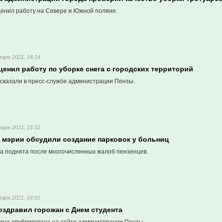
ценил работу на Севере и Южной поляне.
варя 2021, 16:14
енил работу по уборке снега с городских территорий
сказали в пресс-службе администрации Пензы.
варя 2021, 15:32
й мэрии обсудили создание парковок у больниц
а поднята после многочисленных жалоб пензенцев.
варя 2021, 14:00
оздравил горожан с Днем студента