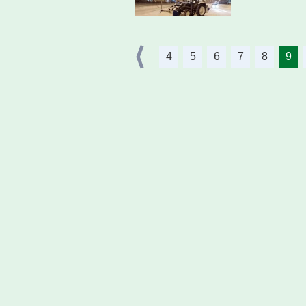
4
5
6
7
8
9