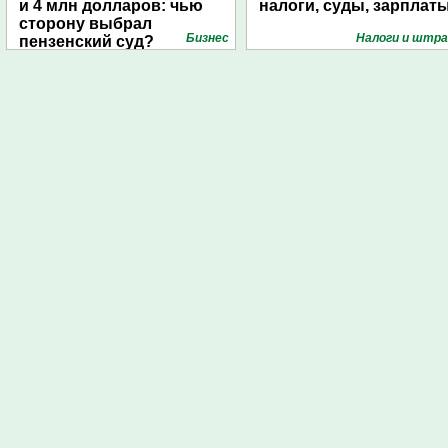
и 4 млн долларов: чью
налоги, суды, зарплат
сторону выбрал
Бизнес
Налоги и штр
пензенский суд?