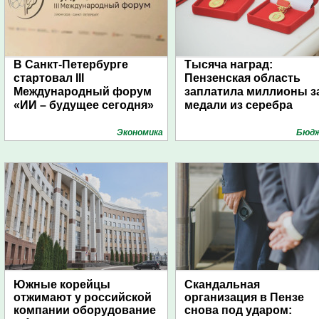
В Санкт-Петербурге
Тысяча наград:
стартовал III
Пензенская область
Международный форум
заплатила миллионы з
«ИИ – будущее сегодня»
медали из серебра
Экономика
Бюд
Южные корейцы
Скандальная
отжимают у российской
организация в Пензе
компании оборудование
снова под ударом: