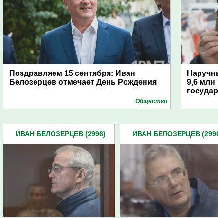
Поздравляем 15 сентября: Иван
Наручн
Белозерцев отмечает День Рождения
9,6 млн
государ
Общество
ИВАН БЕЛОЗЕРЦЕВ (2996)
ИВАН БЕЛОЗЕРЦЕВ (299