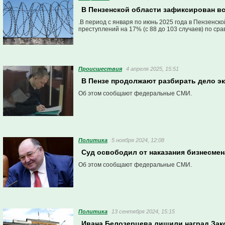
В Пензенской области зафиксирован в
.В период с января по июнь 2025 года в Пензенс
преступлений на 17% (с 88 до 103 случаев) по с
Проиcшествия
4 апреля 2025, 15:51
В Пензе продолжают разбирать дело э
Об этом сообщают федеральные СМИ.
Политика
5 ноября 2024, 12:08
Суд освободил от наказания бизнесме
Об этом сообщают федеральные СМИ.
Политика
13 сентября 2024, 15:15
Ивана Белозерцева лишили наград Зак