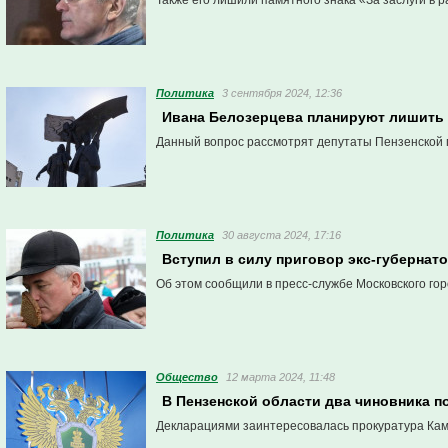
Также его лишили памятного знака «За заслуги в 
Политика
3 сентября 2024, 12:36
Ивана Белозерцева планируют лишить 
Данный вопрос рассмотрят депутаты Пензенской 
Политика
30 августа 2024, 17:16
Вступил в силу приговор экс-губернат
Об этом сообщили в пресс-службе Московского гор
Общество
12 марта 2024, 11:48
В Пензенской области два чиновника 
Декларациями заинтересовалась прокуратура Кам