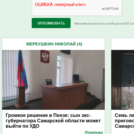
Максимальная длина сообщения 600 си
МЕРКУШКИН НИКОЛАЙ (4)
Громкое решение в Пензе: сын экс-
Семь ле
губернатора Самарской области может
пригово
выйти по УДО
Самарс
Политика