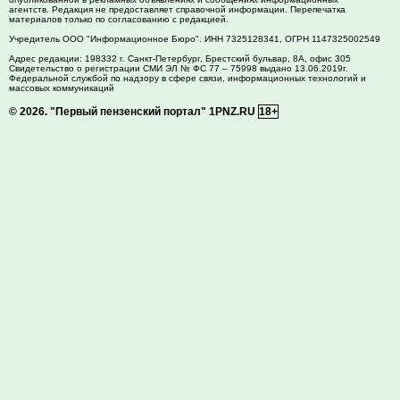
агентств. Редакция не предоставляет справочной информации. Перепечатка
материалов только по согласованию с редакцией.
Учредитель ООО "Информационное Бюро". ИНН 7325128341, ОГРН 1147325002549
Адрес редакции:
198332
г. Санкт-Петербург,
Брестский бульвар, 8А, офис 305
Свидетельство о регистрации СМИ ЭЛ № ФС 77 – 75998 выдано 13.06.2019г.
Федеральной службой по надзору в сфере связи, информационных технологий и
массовых коммуникаций
© 2026.
"Первый пензенский портал" 1PNZ.RU
18+