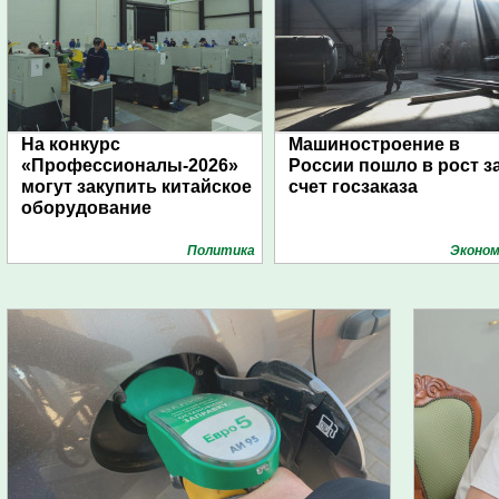
На конкурс
Машиностроение в
«Профессионалы-2026»
России пошло в рост з
могут закупить китайское
счет госзаказа
оборудование
Политика
Эконом