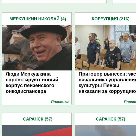
МЕРКУШКИН НИКОЛАЙ (4)
КОРРУПЦИЯ (216)
Люди Меркушкина
Приговор вынесен: экс
спроектируют новый
начальника управлени
корпус пензенского
культуры Пензы
онкодиспансера
наказали за коррупцию
Политика
Полит
САРАНСК (57)
САРАНСК (57)