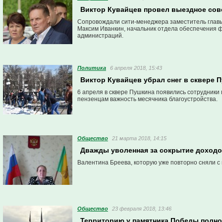
Виктор Кувайцев провел выездное сов
Сопровождали сити-менеджера заместитель главы
Максим Иванкин, начальник отдела обеспечения ф
администраций.
Политика
6 апреля 2018, 15:43
Виктор Кувайцев убрал снег в сквере 
6 апреля в сквере Пушкина появились сотрудники
пензенцам важность месячника благоустройства.
Общество
21 марта 2018, 14:15
Дважды уволенная за сокрытие доходо
Валентина Бреева, которую уже повторно сняли с 
Общество
23 февраля 2018, 13:46
Территорию у памятника Победы полно