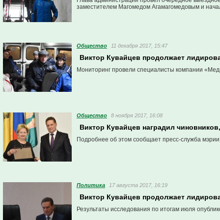
Глава администрации провел очередное выездное
заместителем Магомедом Агамагомедовым и начал
Общество
11 декабря 2017, 15:47
Виктор Кувайцев продолжает лидирова
Мониторинг провели специалисты компании «Мед
Общество
8 ноября 2017, 16:08
Виктор Кувайцев наградил чиновников,
Подробнее об этом сообщает пресс-служба мэрии
Политика
17 августа 2017, 16:19
Виктор Кувайцев продолжает лидирова
Результаты исследования по итогам июля опубли