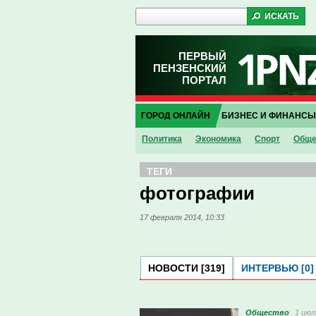
ПЕРВЫЙ
ПЕНЗЕНСКИЙ
ПОРТАЛ
ГОРОД ОНЛАЙН
БИЗНЕС И ФИНАНСЫ
Политика
Экономика
Спорт
Обще
ТЕГИ
фотографии
17 февраля 2014, 10:33
НОВОСТИ [319]
ИНТЕРВЬЮ [0]
Общество
1 июл