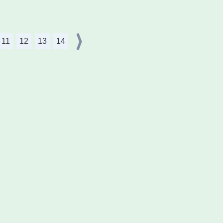
11
12
13
14