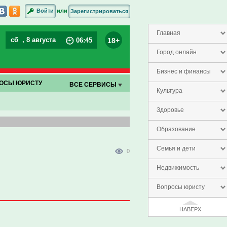
или
Войти
Зарегистрироваться
Главная
сб
, 8 августа
18+
06
:
45
Город онлайн
Бизнес и финансы
ОСЫ ЮРИСТУ
ВСЕ СЕРВИСЫ
Культура
Здоровье
Образование
Семья и дети
0
Недвижимость
Вопросы юристу
НАВЕРХ