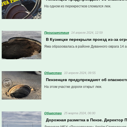
На одном из перекрестков сломался люк.
Проиcшествия
14 апреля 2024, 12:59
В Кузнецке перекрыли проезд из-за ог
Яма образовалась в районе Дуванного оврага 14 а
Общество
10 апреля 2024, 09:55
Пензенцев предупреждают об опасност
На этом участке дороги открыт люк.
Общество
25 марта 2024, 06:00
Дорожная разметка в Пензе. Директор П