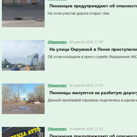
Пензенцев предупреждают об опасност
На этом участке дороги открыт люк.
Общество
18 апреля 2024, 17:00
На улице Окружной в Пензе приступили
Об этом сообщили в пресс-службе Управления ЖК
Общество
16 апреля 2024, 17:00
Пензенцы жалуются на разбитую дорог
Данной проблемой горожане поделились в одном 
Общество
16 апреля 2024, 11:33
Пензенцев предупреждают об опасност