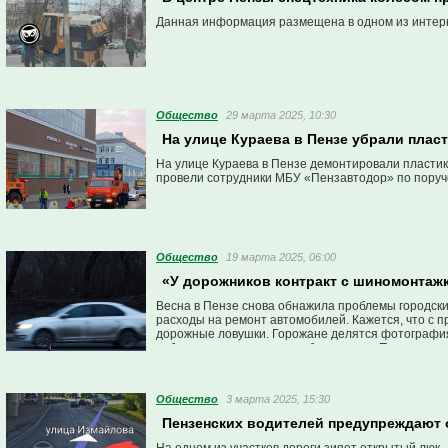
Данная информация размещена в одном из интер
Общество
29 марта 2025, 10:30
На улице Кураева в Пензе убрали пла
На улице Кураева в Пензе демонтировали пластик
провели сотрудники МБУ «Пензавтодор» по поруч
Общество
19 марта 2025, 06:00
«У дорожников контракт с шиномонтажк
Весна в Пензе снова обнажила проблемы городски
расходы на ремонт автомобилей. Кажется, что с п
дорожные ловушки. Горожане делятся фотографиями
собрали список самых проблемных ям Пензы, кот
Общество
3 марта 2025, 15:30
Пензенских водителей предупреждают 