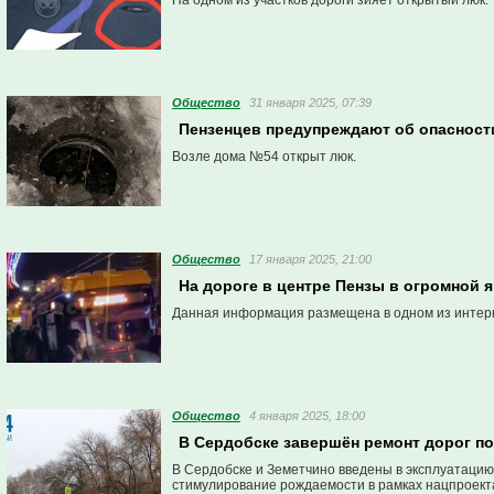
На одном из участков дороги зияет открытый люк.
Общество
31 января 2025, 07:39
Пензенцев предупреждают об опасност
Возле дома №54 открыт люк.
Общество
17 января 2025, 21:00
На дороге в центре Пензы в огромной 
Данная информация размещена в одном из интер
Общество
4 января 2025, 18:00
В Сердобске завершён ремонт дорог п
В Сердобске и Земетчино введены в эксплуатацию
стимулирование рождаемости в рамках нацпроекта