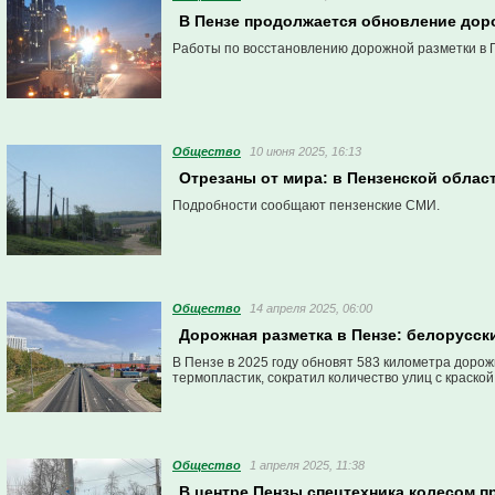
В Пензе продолжается обновление дор
Работы по восстановлению дорожной разметки в 
Общество
10 июня 2025, 16:13
Отрезаны от мира: в Пензенской облас
Подробности сообщают пензенские СМИ.
Общество
14 апреля 2025, 06:00
Дорожная разметка в Пензе: белорусск
В Пензе в 2025 году обновят 583 километра дорож
термопластик, сократил количество улиц с краской 
Общество
1 апреля 2025, 11:38
В центре Пензы спецтехника колесом п