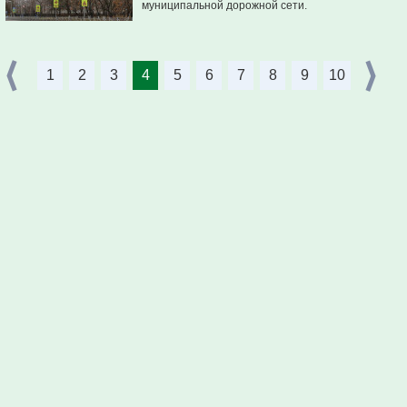
муниципальной дорожной сети.
1
2
3
4
5
6
7
8
9
10