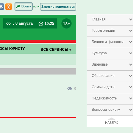
или
Войти
Зарегистрироваться
Главная
сб
, 8 августа
18+
10
:
25
Город онлайн
Бизнес и финансы
ОСЫ ЮРИСТУ
ВСЕ СЕРВИСЫ
Культура
Здоровье
Образование
Семья и дети
0
Недвижимость
Вопросы юристу
НАВЕРХ