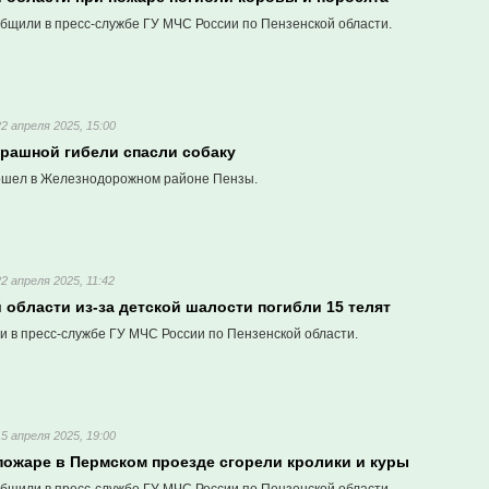
бщили в пресс-службе ГУ МЧС России по Пензенской области.
22 апреля 2025, 15:00
трашной гибели спасли собаку
ошел в Железнодорожном районе Пензы.
22 апреля 2025, 11:42
 области из-за детской шалости погибли 15 телят
и в пресс-службе ГУ МЧС России по Пензенской области.
15 апреля 2025, 19:00
пожаре в Пермском проезде сгорели кролики и куры