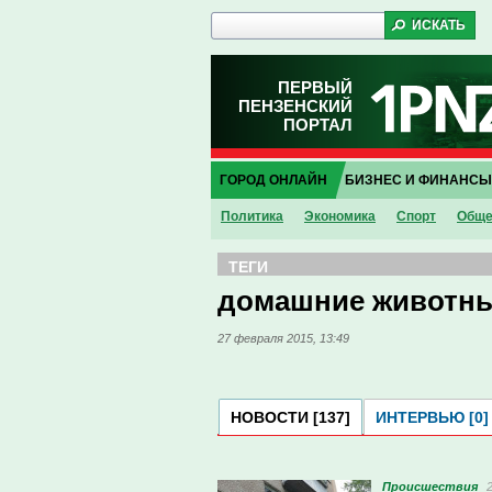
ПЕРВЫЙ
ПЕНЗЕНСКИЙ
ПОРТАЛ
ГОРОД ОНЛАЙН
БИЗНЕС И ФИНАНСЫ
Политика
Экономика
Спорт
Обще
ТЕГИ
домашние животн
27 февраля 2015, 13:49
НОВОСТИ [137]
ИНТЕРВЬЮ [0]
Проиcшествия