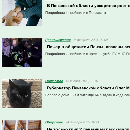
В Пензенской области ускорился рост
Подробности сообщили в Пензастате.
Проиcшествия
26 февраля 2026, 09:00
Пожар в общежитии Пензы: спасены се
Подробности сообщили в пресс-службе ГУ МЧС Ро
Общество
13 января 2026, 16:16
Губернатор Пензенской области Олег М
Вопрос о домашнем питомце был задан в ходе сег
Общество
24 декабря 2025, 18:41
Не только грипп: пензенцам рассказали