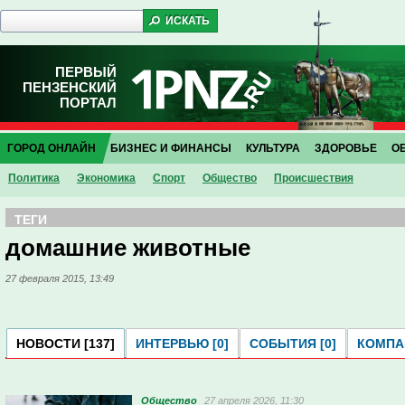
ПЕРВЫЙ
ПЕНЗЕНСКИЙ
ПОРТАЛ
ГОРОД ОНЛАЙН
БИЗНЕС И ФИНАНСЫ
КУЛЬТУРА
ЗДОРОВЬЕ
О
Политика
Экономика
Спорт
Общество
Проиcшествия
ТЕГИ
домашние животные
27 февраля 2015, 13:49
НОВОСТИ [137]
ИНТЕРВЬЮ [0]
СОБЫТИЯ [0]
КОМПАН
Общество
27 апреля 2026, 11:30