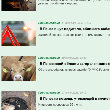
Поздно вечером 6 сентября, около полуночи, на 
двух автомобилей и коровы.
Проиcшествия
14 августа 2025, 12:30
В Пензе ищут водителя, сбившего соба
Жителей Пензы, ставших свидетелями аварии, про
Проиcшествия
30 июля 2025, 13:30
В Пензенской области загорелся живот
Об этом сообщили в пресс-службе ГУ МЧС России 
Проиcшествия
27 июня 2025, 19:00
В Пензе на помощь утопающей в нечист
Инцидент произошел 26 июня.