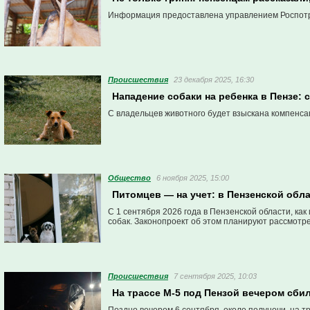
Информация предоставлена управлением Роспот
Проиcшествия
23 декабря 2025, 16:30
Нападение собаки на ребенка в Пензе: 
С владельцев животного будет взыскана компенса
Общество
6 ноября 2025, 15:00
Питомцев — на учет: в Пензенской обл
С 1 сентября 2026 года в Пензенской области, ка
собак. Законопроект об этом планируют рассмотрет
Проиcшествия
7 сентября 2025, 10:03
На трассе М-5 под Пензой вечером сби