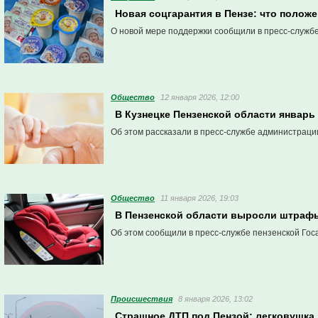
Новая соцгарантия в Пензе: что полож
О новой мере поддержки сообщили в пресс-службе
Общество
12 января 2026, 12:00
В Кузнецке Пензенской области январь
Об этом рассказали в пресс-службе администраци
Общество
11 января 2026, 19:03
В Пензенской области выросли штрафы
Об этом сообщили в пресс-службе пензенской Гос
Проиcшествия
8 января 2026, 13:02
Страшное ДТП под Пензой: легковушка 