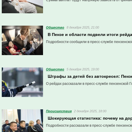
Суммы выплат будут напрямую зависеть от финан
Общество
8 декабря 2025, 21:00
В Пензе и области подвели итоги рейд
Подробности сообщили в пресс-службе пензенско
Общество
5 декабря 2025, 19:00
Штрафы за детей без автокресел: Пенз
О рейдах рассказали в пресс-службе пензенской Г
Проиcшествия
2 декабря 2025, 18:00
Шокирующая статистика: почему на дор
Подробности рассказали в пресс-службе пензенск