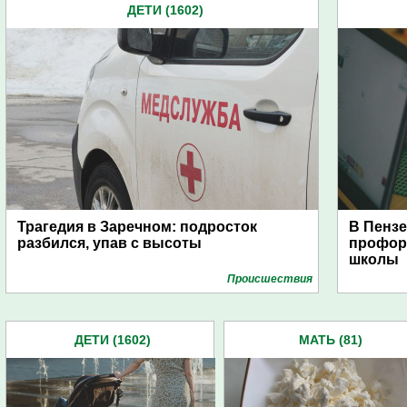
ДЕТИ (1602)
Трагедия в Заречном: подросток
В Пензе
разбился, упав с высоты
профор
школы
Проиcшествия
ДЕТИ (1602)
МАТЬ (81)