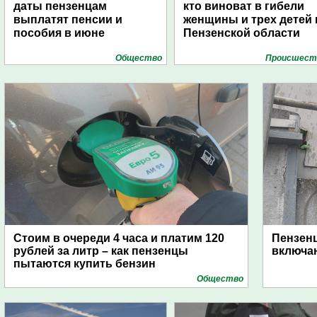
даты пензенцам
кто виноват в гибели
выплатят пенсии и
женщины и трех детей 
пособия в июне
Пензенской области
Общество
Проиcшест
Стоим в очереди 4 часа и платим 120
Пензен
рублей за литр – как пензенцы
включаю
пытаются купить бензин
Общество