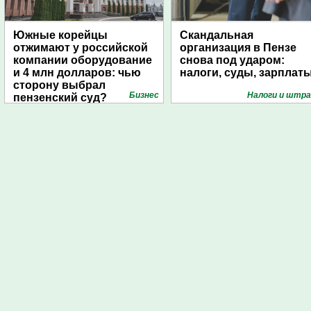
Южные корейцы
Скандальная
отжимают у российской
организация в Пензе
компании оборудование
снова под ударом:
и 4 млн долларов: чью
налоги, суды, зарплат
сторону выбрал
Бизнес
Налоги и штр
пензенский суд?