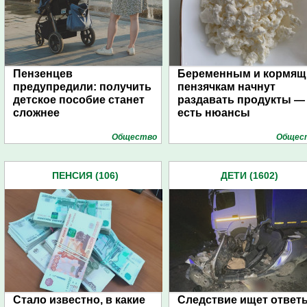
Пензенцев
Беременным и кормя
предупредили: получить
пензячкам начнут
детское пособие станет
раздавать продукты —
сложнее
есть нюансы
Общество
Общес
ПЕНСИЯ (106)
ДЕТИ (1602)
Стало известно, в какие
Следствие ищет ответ