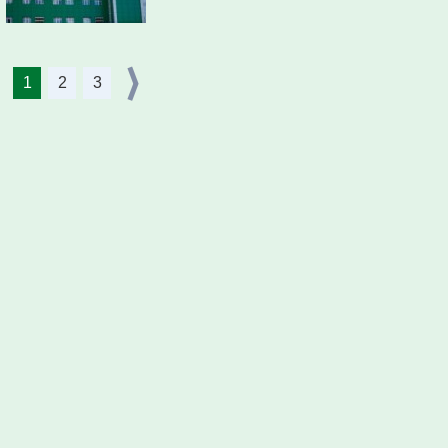
1
2
3