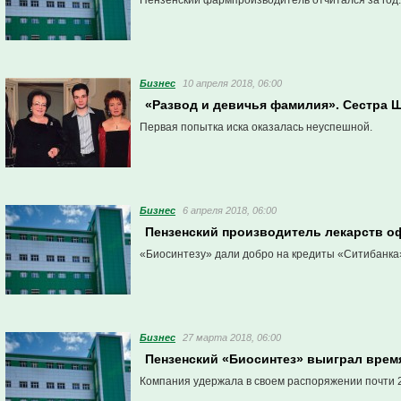
Пензенский фармпроизводитель отчитался за год.
Бизнес
10 апреля 2018, 06:00
«Развод и девичья фамилия». Сестра Ш
Первая попытка иска оказалась неуспешной.
Бизнес
6 апреля 2018, 06:00
Пензенский производитель лекарств о
«Биосинтезу» дали добро на кредиты «Ситибанка
Бизнес
27 марта 2018, 06:00
Пензенский «Биосинтез» выиграл врем
Компания удержала в своем распоряжении почти 2