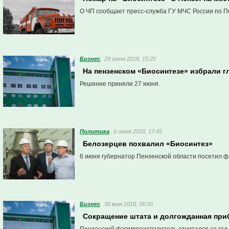
О ЧП сообщает пресс-служба ГУ МЧС России по П
Бизнес
29 июня 2018, 15:25
На пензенском «Биосинтезе» избрали г
Решение приняли 27 июня.
Политика
6 июня 2018, 17:45
Белозерцев похвалил «Биосинтез»
6 июня губернатор Пензенской области посетил 
Бизнес
30 мая 2018, 06:00
Сокращение штата и долгожданная при