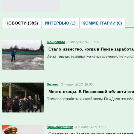
НОВОСТИ (383)
ИНТЕРВЬЮ (1)
КОММЕНТАРИИ (0)
Общество
3 января 2018, 19:25
Стало известно, когда в Пензе зарабо
Из-за теплых температур катки временно не испо
Бизнес
3 января 2018, 18:00
Место птицы. В Пензенской области ст
Птицеперерабатывающий завод ГК «Дамате» обещ
Проиcшествия
3 января 2018, 17:15