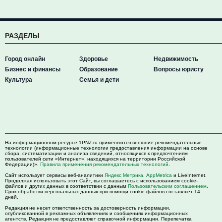
РАЗДЕЛЫ
Город онлайн
Здоровье
Недвижимость
Бизнес и финансы
Образование
Вопросы юристу
Культура
Семья и дети
На информационном ресурсе 1PNZ.ru применяются внешние рекомендательные
технологии (информационные технологии предоставления информации на основе
сбора, систематизации и анализа сведений, относящихся к предпочтениям
пользователей сети «Интернет», находящихся на территории Российской
Федерации)».
Правила применения рекомендательных технологий
.
Сайт использует сервисы веб-аналитики
Яндекс Метрика
,
AppMetrica
и LiveInternet.
Продолжая использовать этот Сайт, вы соглашаетесь с использованием cookie-
файлов и других данных в соответствии с данным
Пользовательским соглашением
.
Срок обработки персональных данных при помощи cookie-файлов составляет 14
дней.
Редакция не несет ответственность за достоверность информации,
опубликованной в рекламных объявлениях и сообщениях информационных
агентств. Редакция не предоставляет справочной информации. Перепечатка