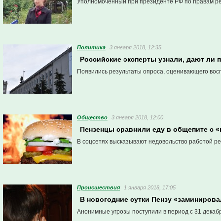
Уполномоченный при президенте РФ по правам реб
Политика
3 января 2018, 12:35
Российские эксперты узнали, дают ли 
Появились результаты опроса, оценивающего вос
Общество
3 января 2018, 12:00
Пензенцы сравнили еду в общепите с
В соцсетях высказывают недовольство работой ре
Проиcшествия
1 января 2018, 17:05
В новогодние сутки Пензу «заминирова
Анонимные угрозы поступили в период с 31 декабр