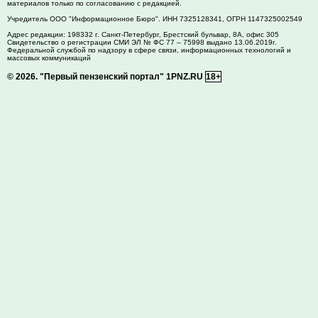
материалов только по согласованию с редакцией.
Учредитель ООО "Информационное Бюро". ИНН 7325128341, ОГРН 1147325002549
Адрес редакции:
198332
г. Санкт-Петербург,
Брестский бульвар, 8А, офис 305
Свидетельство о регистрации СМИ ЭЛ № ФС 77 – 75998 выдано 13.06.2019г.
Федеральной службой по надзору в сфере связи, информационных технологий и
массовых коммуникаций
© 2026.
"Первый пензенский портал" 1PNZ.RU
18+