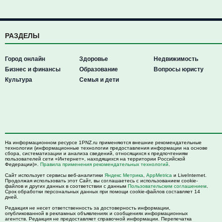
РАЗДЕЛЫ
Город онлайн
Здоровье
Недвижимость
Бизнес и финансы
Образование
Вопросы юристу
Культура
Семья и дети
На информационном ресурсе 1PNZ.ru применяются внешние рекомендательные
технологии (информационные технологии предоставления информации на основе
сбора, систематизации и анализа сведений, относящихся к предпочтениям
пользователей сети «Интернет», находящихся на территории Российской
Федерации)».
Правила применения рекомендательных технологий
.
Сайт использует сервисы веб-аналитики
Яндекс Метрика
,
AppMetrica
и LiveInternet.
Продолжая использовать этот Сайт, вы соглашаетесь с использованием cookie-
файлов и других данных в соответствии с данным
Пользовательским соглашением
.
Срок обработки персональных данных при помощи cookie-файлов составляет 14
дней.
Редакция не несет ответственность за достоверность информации,
опубликованной в рекламных объявлениях и сообщениях информационных
агентств. Редакция не предоставляет справочной информации. Перепечатка