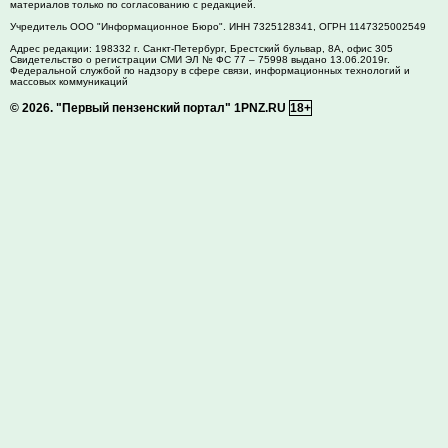
материалов только по согласованию с редакцией.
Учредитель ООО "Информационное Бюро". ИНН 7325128341, ОГРН 1147325002549
Адрес редакции:
198332
г. Санкт-Петербург,
Брестский бульвар, 8А, офис 305
Свидетельство о регистрации СМИ ЭЛ № ФС 77 – 75998 выдано 13.06.2019г.
Федеральной службой по надзору в сфере связи, информационных технологий и
массовых коммуникаций
© 2026.
"Первый пензенский портал" 1PNZ.RU
18+