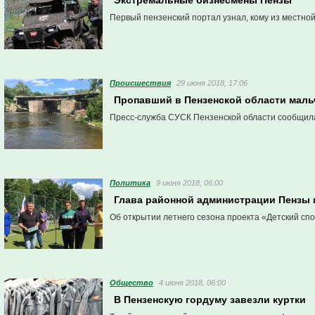
Экстремальные бизнесмены Пензы
Первый пензенский портал узнал, кому из местной
Проиcшествия
29 июня 2018, 17:06
Пропавший в Пензенской области маль
Пресс-служба СУСК Пензенской области сообщил
Политика
9 июня 2018, 06:00
Глава районной администрации Пензы 
Об открытии летнего сезона проекта «Детский спо
Общество
4 июня 2018, 06:00
В Пензенскую гордуму завезли куртки