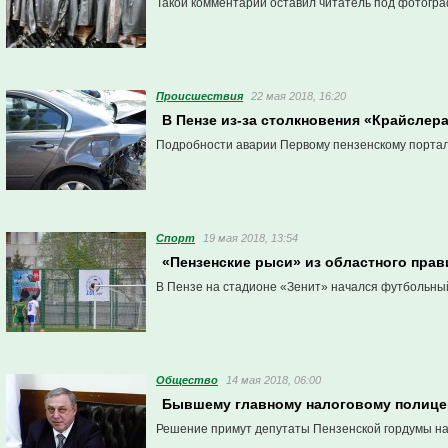
Такой комментарий оставил читатель под фотогр
Проиcшествия
22 мая 2018, 16:20
В Пензе из-за столкновения «Крайслер
Подробности аварии Первому пензенскому порта
Спорт
19 мая 2018, 13:54
«Пензенские рыси» из областного прав
В Пензе на стадионе «Зенит» начался футбольный
Общество
14 мая 2018, 06:00
Бывшему главному налоговому полицей
Решение примут депутаты Пензенской гордумы на