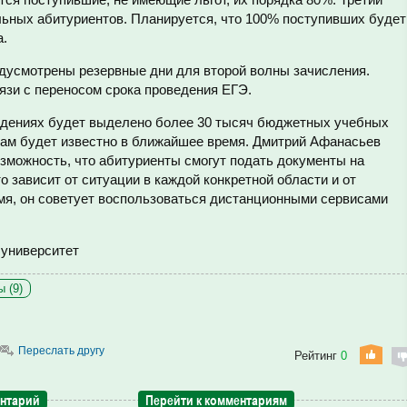
альных абитуриентов. Планируется, что 100% поступивших будет
а.
едусмотрены резервные дни для второй волны зачисления.
язи с переносом срока проведения ЕГЭ.
едениях будет выделено более 30 тысяч бюджетных учебных
онам будет известно в ближайшее время. Дмитрий Афанасьев
озможность, что абитуриенты смогут подать документы на
о зависит от ситуации в каждой конкретной области и от
емя, он советует воспользоваться дистанционными сервисами
 университет
 (9)
Переслать другу
Рейтинг
0
ентарий
Перейти к комментариям