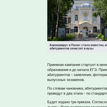
Коронавирус в Пензе: стало известно, к
абитуриентов зачислят в вузы
Приемная кампания стартует в июне
образовании и до начала ЕГЭ. При
абитуриентов – заявления, фотогра
выпускных экзаменов.
По словам чиновника, абитуриентов
проведут в два этапа – по стандар
Будет издано три приказа. Соглас
льготы. Вторым приказом зачисляют