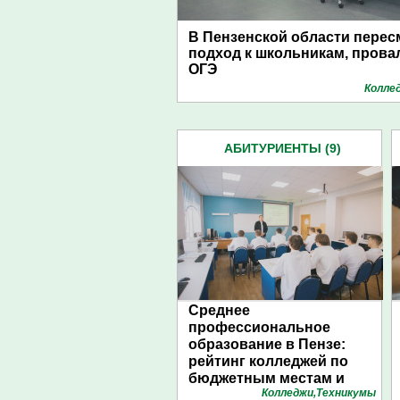
В Пензенской области перес
подход к школьникам, пров
ОГЭ
Колле
АБИТУРИЕНТЫ (9)
Среднее
профессиональное
образование в Пензе:
рейтинг колледжей по
бюджетным местам и
Колледжи,Техникумы
конкурсу. Инфографика