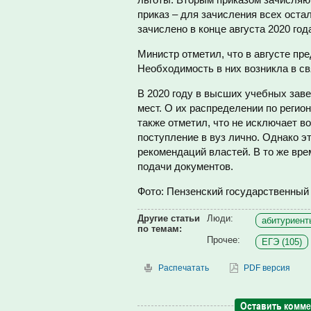
приказ – для зачисления всех ост
зачислено в конце августа 2020 год
Министр отметил, что в августе пр
Необходимость в них возникла в св
В 2020 году в высших учебных зав
мест. О их распределении по реги
также отметил, что не исключает в
поступление в вуз лично. Однако эт
рекомендаций властей. В то же вр
подачи документов.
Фото: Пензенский государственный
Другие статьи
Люди:
абитуриенты
по темам:
Прочее:
ЕГЭ (105)
Распечатать
PDF версия
Оставить комм