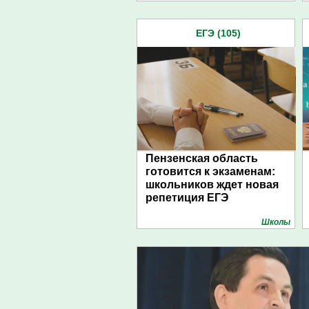
1pnz
ЕГЭ (105)
Пензенская область
готовится к экзаменам:
школьников ждет новая
репетиция ЕГЭ
Школы