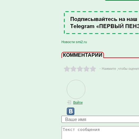
Новости smi2.ru
КОММЕНТАРИИ
- Нажмите ,чтобы оцени
Войти