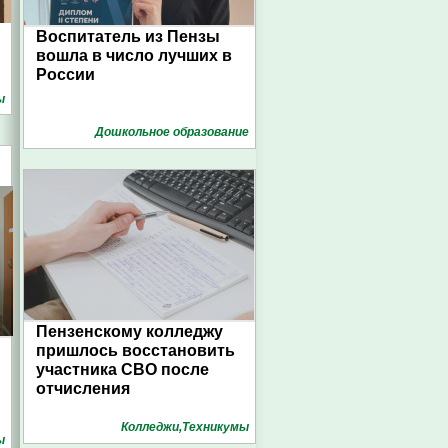
Воспитатель из Пензы
вошла в число лучших в
России
ы
Дошкольное образование
Пензенскому колледжу
пришлось восстановить
участника СВО после
отчисления
Колледжи,Техникумы
ы