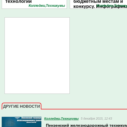
технологий
бюджетным местам и
Колледжи,Техникумы
Колледжи,Техник
конкурсу. Инфографик
1pnz
ДРУГИЕ НОВОСТИ
Колледжи,Техникумы
5 декабря 2015, 12:43
Пензенский железнодорожный техникум