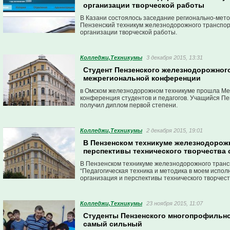
организации творческой работы
В Казани состоялось заседание регионально-мето
Пензенский техникум железнодорожного транспор
организации творческой работы.
Колледжи,Техникумы
3 декабря 2015, 13:31
Студент Пензенского железнодорожного
межрегиональной конференции
в Омском железнодорожном техникуме прошла Ме
конференция студентов и педагогов. Учащийся П
получил диплом первой степени.
Колледжи,Техникумы
2 декабря 2015, 19:01
В Пензенском техникуме железнодорож
перспективы технического творчества 
В Пензенском техникуме железнодорожного транс
“Педагогическая техника и методика в моем испо
организация и перспективы технического творчест
Колледжи,Техникумы
23 ноября 2015, 11:07
Студенты Пензенского многопрофильно
самый сильный