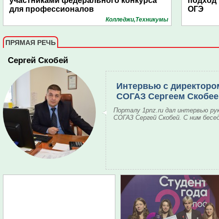
участниками федерального конкурса
подход
для профессионалов
ОГЭ
Колледжи,Техникумы
ПРЯМАЯ РЕЧЬ
Сергей Скобей
Интервью с директоро
СОГАЗ Сергеем Скобе
Порталу 1pnz.ru дал интервью ру
СОГАЗ Сергей Скобей. С ним бесе