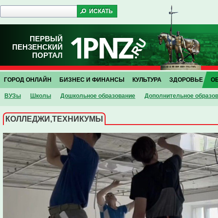
ПЕРВЫЙ
ПЕНЗЕНСКИЙ
ПОРТАЛ
ГОРОД ОНЛАЙН
БИЗНЕС И ФИНАНСЫ
КУЛЬТУРА
ЗДОРОВЬЕ
О
ВУЗы
Школы
Дошкольное образование
Дополнительное образо
КОЛЛЕДЖИ,ТЕХНИКУМЫ