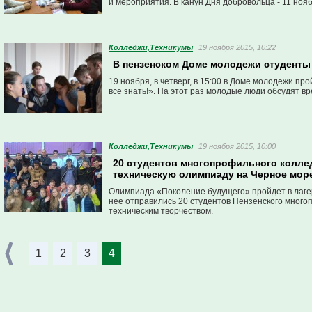
и мероприятия. В канун Дня добровольца - 11 нояб
развития.
Колледжи,Техникумы
19 ноября 2015, 10:22
В пензенском Доме молодежи студенты о
19 ноября, в четверг, в 15:00 в Доме молодежи пр
все знать!». На этот раз молодые люди обсудят в
Колледжи,Техникумы
19 ноября 2015, 10:00
20 студентов многопрофильного колле
техническую олимпиаду на Черное мор
Олимпиада «Поколение будущего» пройдет в лагер
нее отправились 20 студентов Пензенского много
техническим творчеством.
1
2
3
4