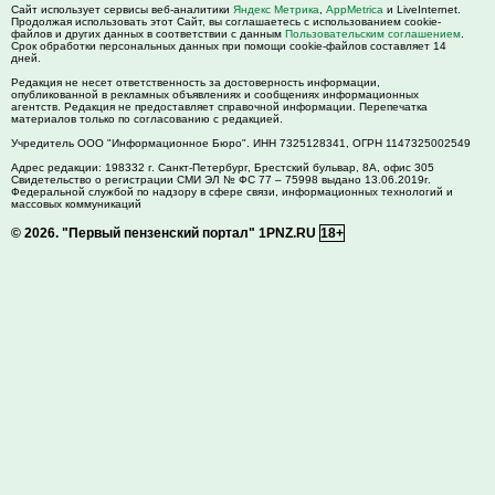
Сайт использует сервисы веб-аналитики
Яндекс Метрика
,
AppMetrica
и LiveInternet.
Продолжая использовать этот Сайт, вы соглашаетесь с использованием cookie-
файлов и других данных в соответствии с данным
Пользовательским соглашением
.
Срок обработки персональных данных при помощи cookie-файлов составляет 14
дней.
Редакция не несет ответственность за достоверность информации,
опубликованной в рекламных объявлениях и сообщениях информационных
агентств. Редакция не предоставляет справочной информации. Перепечатка
материалов только по согласованию с редакцией.
Учредитель ООО "Информационное Бюро". ИНН 7325128341, ОГРН 1147325002549
Адрес редакции:
198332
г. Санкт-Петербург,
Брестский бульвар, 8А, офис 305
Свидетельство о регистрации СМИ ЭЛ № ФС 77 – 75998 выдано 13.06.2019г.
Федеральной службой по надзору в сфере связи, информационных технологий и
массовых коммуникаций
© 2026.
"Первый пензенский портал" 1PNZ.RU
18+