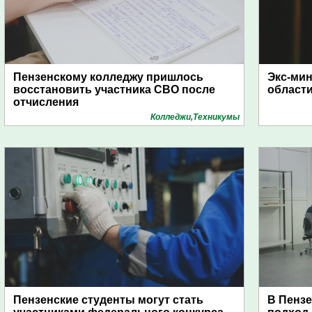
Пензенскому колледжу пришлось
Экс-мин
восстановить участника СВО после
области
отчисления
Колледжи,Техникумы
Пензенские студенты могут стать
В Пензе