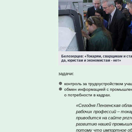
Белозерцев: «Токарям, сварщикам и ст
да, юристам и экономистам - нет»
задачи:
контроль за трудоустройством уча
обмен информацией с промышленн
о потребности в кадрах.
«Сегодня Пензенская обл
рабочих профессий – тока
приводится на сайте pnzr
развитию нашей промышле
потому что импортное об