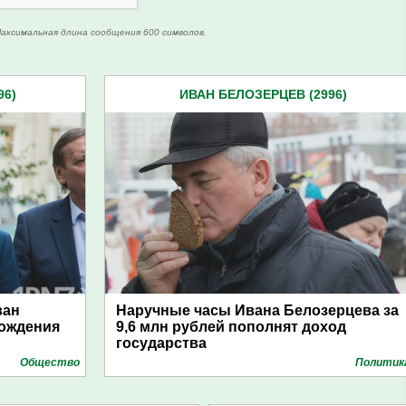
аксимальная длина сообщения 600 символов.
96)
ИВАН БЕЛОЗЕРЦЕВ (2996)
ван
Наручные часы Ивана Белозерцева за
Рождения
9,6 млн рублей пополнят доход
государства
Общество
Политик