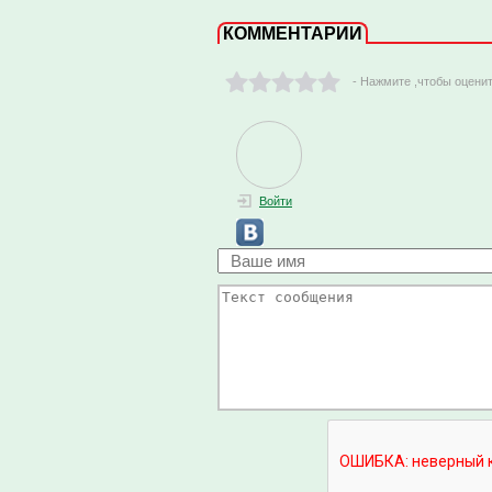
КОММЕНТАРИИ
- Нажмите ,чтобы оцени
Войти