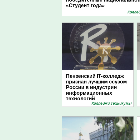
«Студент года»
Колле
Пензенский IT-колледж
признан лучшим ссузом
России в индустрии
информационных
технологий
Колледжи,Техникумы