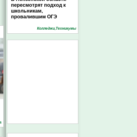
пересмотрят подход к
школьникам,
провалившим ОГЭ
Колледжи,Техникумы
а