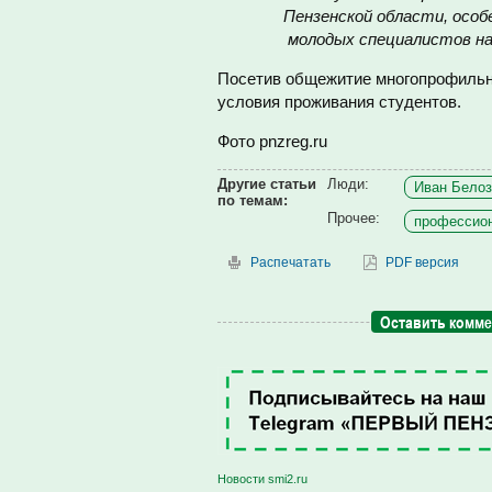
Пензенской области, осо
молодых специалистов на
Посетив общежитие многопрофильн
условия проживания студентов.
Фото pnzreg.ru
Другие статьи
Люди:
Иван Белоз
по темам:
Прочее:
профессион
Распечатать
PDF версия
Оставить комм
Новости smi2.ru