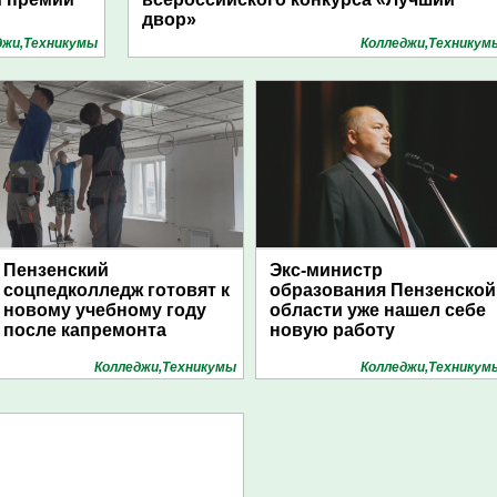
двор»
джи,Техникумы
Колледжи,Техникум
Пензенский
Экс-министр
соцпедколледж готовят к
образования Пензенской
новому учебному году
области уже нашел себе
после капремонта
новую работу
Колледжи,Техникумы
Колледжи,Техникум