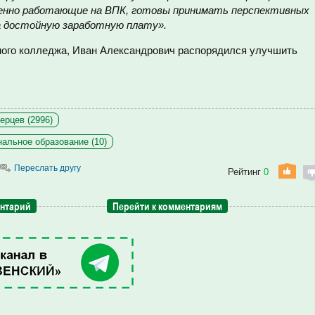
бенно работающие на ВПК, готовы принимать перспективных
 достойную заработную плату».
ого колледжа, Иван Александрович распорядился улучшить
ерцев (2996)
альное образование (10)
Переслать другу
Рейтинг
0
ентарий
Перейти к комментариям