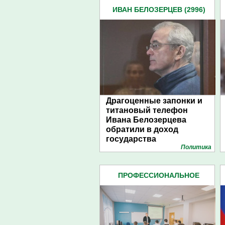
ИВАН БЕЛОЗЕРЦЕВ (2996)
Драгоценные запонки и
титановый телефон
Ивана Белозерцева
обратили в доход
государства
Политика
ПРОФЕССИОНАЛЬНОЕ
ОБРАЗОВАНИЕ (10)