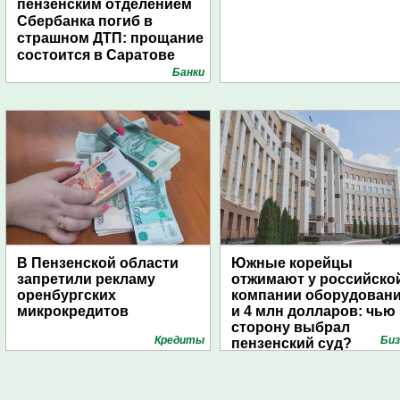
пензенским отделением
Сбербанка погиб в
страшном ДТП: прощание
состоится в Саратове
Банки
В Пензенской области
Южные корейцы
запретили рекламу
отжимают у российско
оренбургских
компании оборудован
микрокредитов
и 4 млн долларов: чью
сторону выбрал
Кредиты
Биз
пензенский суд?