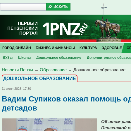
ПЕРВЫЙ
ПЕНЗЕНСКИЙ
ПОРТАЛ
ГОРОД ОНЛАЙН
БИЗНЕС И ФИНАНСЫ
КУЛЬТУРА
ЗДОРОВЬЕ
О
ВУЗы
Школы
Дошкольное образование
Дополнительное образо
Новости Пензы
→
Образование
→
Дошкольное образование
ДОШКОЛЬНОЕ ОБРАЗОВАНИЕ
11 июля 2023, 17:30
Вадим Супиков оказал помощь од
детсадов
Об этом расс
Пензенской о