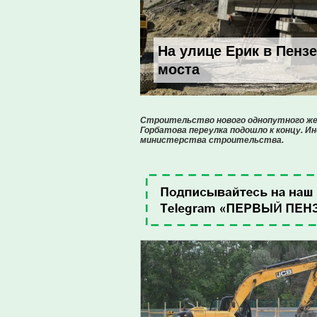
На улице Ерик в Пенз
моста
Строительство нового однопутного жел
Горбатова переулка подошло к концу. 
министерства строительства.