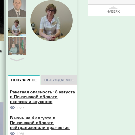
НАВЕРХ
 и
ПОПУЛЯРНОЕ
ОБСУЖДАЕМОЕ
Ракетная опасность: 8 августа
в Пензенской области
Евгений Пазечко
включили звуковое
оповещение
1387
В ночь на 4 августа в
Пензенской области
нейтрализовали вражеские
дроны
1065