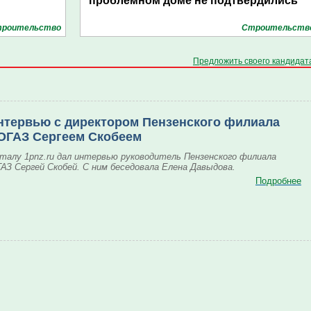
проблемном доме не подтвердились
роительство
Строительств
Предложить своего кандидат
нтервью с директором Пензенского филиала
ОГАЗ Сергеем Скобеем
талу 1pnz.ru дал интервью руководитель Пензенского филиала
АЗ Сергей Скобей. С ним беседовала Елена Давыдова.
Подробнее