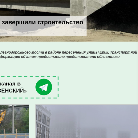
е завершили строительство
езнодорожного моста в районе пересечения улицы Ерик, Транспортной
Информацию об этом предоставили представители областного