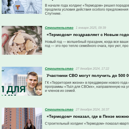
В начале года холдинг «Термодом» решил порадо
продлила условия действия особого предложения 
Спутнике.
Строительство
1 января 2025, 09:39
«Термодом» поздравляет с Новым годо
Новый год — волшебный праздник, когда все ваш
год — это про тепло семейного очага, про уют, пр
Строительство
27 декабря 2024, 17:22
Участники СВО могут получить до 500 0
ГК «Территория жизни» в преддверии нового года
программы «ТЫл для СВОих», направленную на у
и членов их семей.
Строительство
27 декабря 2024, 16:37
«Термодом» показал, где в Пензе можно
Cтроительный холдинг «Термодом» показал кварт