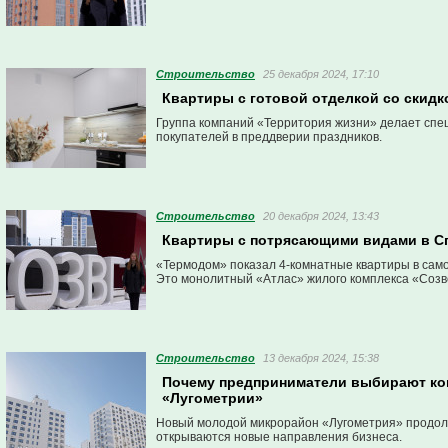
Строительство
25 декабря 2024, 17:10
Квартиры с готовой отделкой со скидк
Группа компаний «Территория жизни» делает спе
покупателей в преддверии праздников.
Строительство
20 декабря 2024, 13:43
Квартиры с потрясающими видами в С
«Термодом» показал 4-комнатные квартиры в сам
Это монолитный «Атлас» жилого комплекса «Созв
Строительство
13 декабря 2024, 15:38
Почему предприниматели выбирают ко
«Лугометрии»
Новый молодой микрорайон «Лугометрия» продол
открываются новые направления бизнеса.