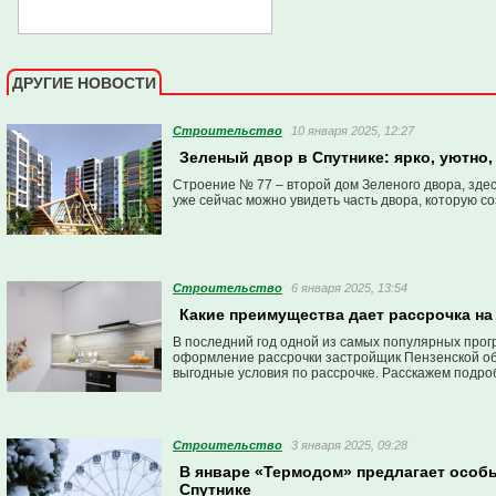
ДРУГИЕ НОВОСТИ
Строительство
10 января 2025, 12:27
Зеленый двор в Спутнике: ярко, уютно,
Строение № 77 – второй дом Зеленого двора, здес
уже сейчас можно увидеть часть двора, которую с
Строительство
6 января 2025, 13:54
Какие преимущества дает рассрочка на
В последний год одной из самых популярных прог
оформление рассрочки застройщик Пензенской об
выгодные условия по рассрочке. Расскажем подро
Строительство
3 января 2025, 09:28
В январе «Термодом» предлагает особы
Спутнике