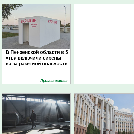
В Пензенской области в 5
утра включили сирены
из-за ракетной опасности
Проиcшествия