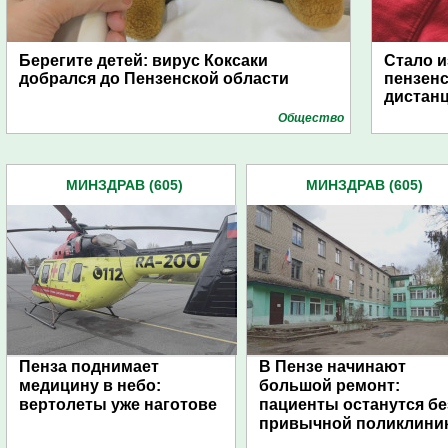
Берегите детей: вирус Коксаки
Стало и
добрался до Пензенской области
пензенс
дистан
Общество
МИНЗДРАВ (605)
МИНЗДРАВ (605)
Пенза поднимает
В Пензе начинают
медицину в небо:
большой ремонт:
вертолеты уже наготове
пациенты останутся бе
привычной поликлини