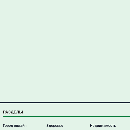
РАЗДЕЛЫ
Город онлайн
Здоровье
Недвижимость