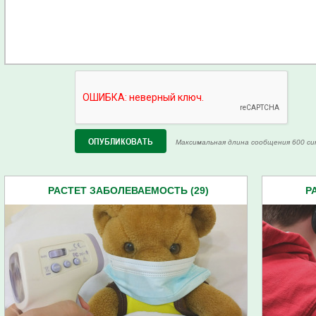
Максимальная длина сообщения 600 си
РАСТЕТ ЗАБОЛЕВАЕМОСТЬ (29)
Р