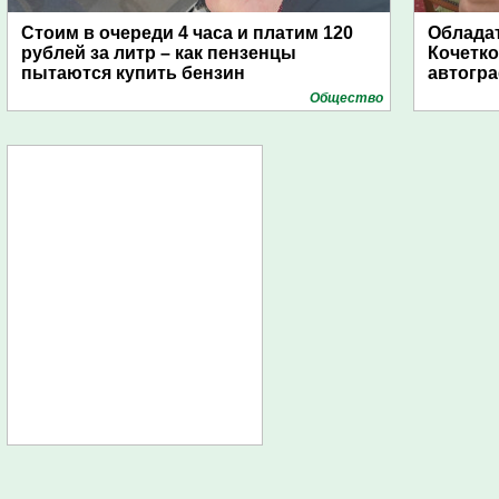
Стоим в очереди 4 часа и платим 120
Обладат
рублей за литр – как пензенцы
Кочетко
пытаются купить бензин
автогр
Общество