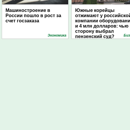
Машиностроение в
Южные корейцы
России пошло в рост за
отжимают у российско
счет госзаказа
компании оборудован
и 4 млн долларов: чью
сторону выбрал
Экономика
Биз
пензенский суд?