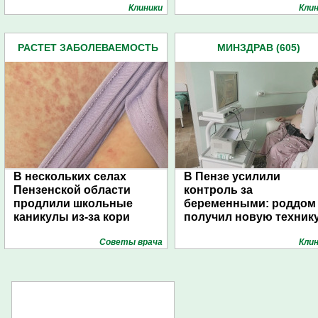
Клиники
Кли
РАСТЕТ ЗАБОЛЕВАЕМОСТЬ
МИНЗДРАВ (605)
(29)
В нескольких селах
В Пензе усилили
Пензенской области
контроль за
продлили школьные
беременными: роддом
каникулы из-за кори
получил новую техник
Советы врача
Кли