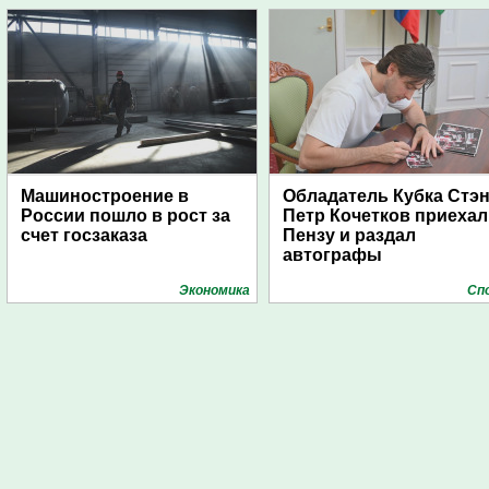
Машиностроение в
Обладатель Кубка Стэ
России пошло в рост за
Петр Кочетков приехал
счет госзаказа
Пензу и раздал
автографы
Экономика
Сп