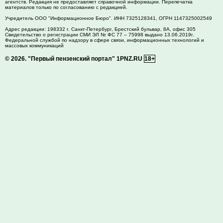
агентств. Редакция не предоставляет справочной информации. Перепечатка
материалов только по согласованию с редакцией.
Учредитель ООО "Информационное Бюро". ИНН 7325128341, ОГРН 1147325002549
Адрес редакции:
198332
г. Санкт-Петербург,
Брестский бульвар, 8А, офис 305
Свидетельство о регистрации СМИ ЭЛ № ФС 77 – 75998 выдано 13.06.2019г.
Федеральной службой по надзору в сфере связи, информационных технологий и
массовых коммуникаций
© 2026.
"Первый пензенский портал" 1PNZ.RU
18+