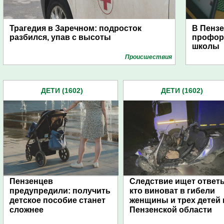
Трагедия в Заречном: подросток
В Пензе
разбился, упав с высоты
профор
школы
Проиcшествия
ДЕТИ (1602)
ДЕТИ (1602)
Пензенцев
Следствие ищет ответ
предупредили: получить
кто виноват в гибели
детское пособие станет
женщины и трех детей 
сложнее
Пензенской области