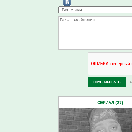
М
СЕРИАЛ (27)