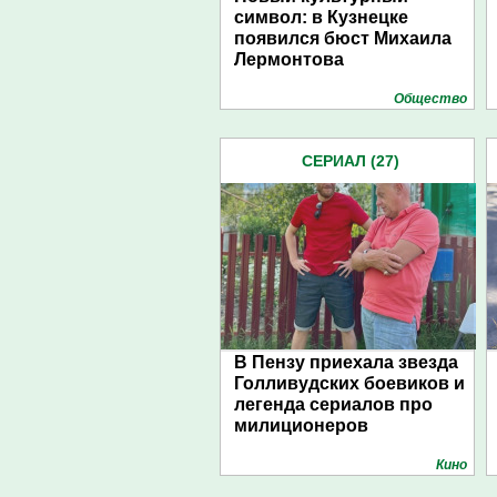
символ: в Кузнецке
появился бюст Михаила
Лермонтова
Общество
СЕРИАЛ (27)
В Пензу приехала звезда
Голливудских боевиков и
легенда сериалов про
милиционеров
Кино