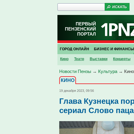
ПЕРВЫЙ
ПЕНЗЕНСКИЙ
ПОРТАЛ
ГОРОД ОНЛАЙН
БИЗНЕС И ФИНАНСЫ
Кино
Театр
Выставки
Концерты
Новости Пензы
→
Культура
→
Кино
КИНО
19 декабря 2023, 09:56
Глава Кузнецка по
сериал Слово паца