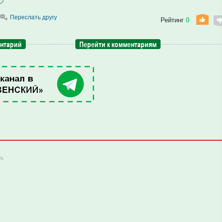
Переслать другу
Рейтинг
0
ентарий
Перейти к комментариям
ть