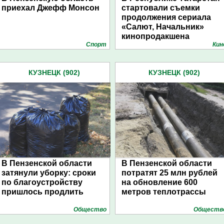
приехал Джефф Монсон
стартовали съемки
продолжения сериала
«Салют, Начальник»
кинопродакшена
Спорт
Кин
«Пензфильммаш»
КУЗНЕЦК (902)
КУЗНЕЦК (902)
В Пензенской области
В Пензенской области
затянули уборку: сроки
потратят 25 млн рублей
по благоустройству
на обновление 600
пришлось продлить
метров теплотрассы
Общество
Обществ