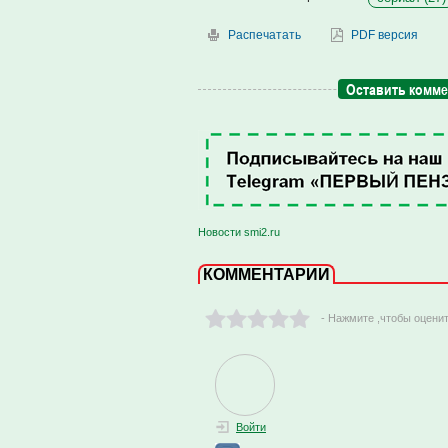
Распечатать
PDF версия
Оставить комм
Новости smi2.ru
КОММЕНТАРИИ
- Нажмите ,чтобы оцени
Войти