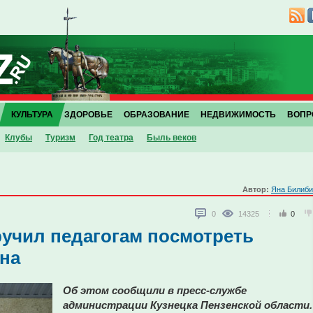
КУЛЬТУРА
ЗДОРОВЬЕ
ОБРАЗОВАНИЕ
НЕДВИЖИМОСТЬ
ВОПР
Клубы
Туризм
Год театра
Быль веков
Автор:
Яна Билиби
0
14325
0
ручил педагогам посмотреть
на
Об этом сообщили в пресс-службе
администрации Кузнецка Пензенской области.