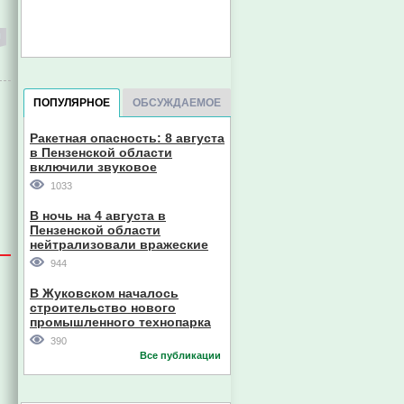
ПОПУЛЯРНОЕ
ОБСУЖДАЕМОЕ
Ракетная опасность: 8 августа
в Пензенской области
включили звуковое
оповещение
1033
В ночь на 4 августа в
Пензенской области
нейтрализовали вражеские
дроны
944
В Жуковском началось
строительство нового
промышленного технопарка
390
Все публикации