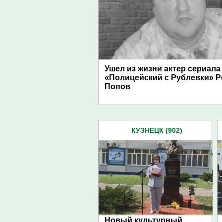
Ушел из жизни актер сериала
«Полицейский с Рублевки» 
Попов
КУЗНЕЦК (902)
Новый культурный