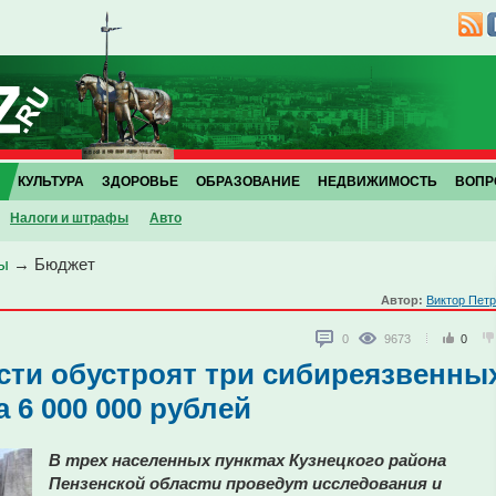
КУЛЬТУРА
ЗДОРОВЬЕ
ОБРАЗОВАНИЕ
НЕДВИЖИМОСТЬ
ВОПР
Налоги и штрафы
Авто
ы
→
Бюджет
Автор:
Виктор Пет
0
9673
0
сти обустроят три сибиреязвенны
 6 000 000 рублей
В трех населенных пунктах Кузнецкого района
Пензенской области проведут исследования и