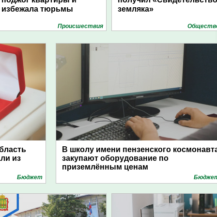
избежала тюрьмы
земляка»
Проиcшествия
Обществ
область
В школу имени пензенского космонавт
ли из
закупают оборудование по
приземлённым ценам
Бюджет
Бюдже