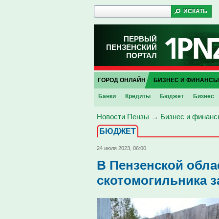
ПЕРВЫЙ
ПЕНЗЕНСКИЙ
ПОРТАЛ
ГОРОД ОНЛАЙН
БИЗНЕС И ФИНАНСЫ
Банки
Кредиты
Бюджет
Бизнес
Новости Пензы
→
Бизнес и финанс
БЮДЖЕТ
24 июля 2023, 06:00
В Пензенской обла
скотомогильника за