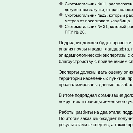
Скотомогильник №11, расположенн
документам закупки, от расположе
Скотомогильник №22, который рас
метров от поселкового кладбища.
Скотомогильник № 31, который ра
ПТУ № 26.
Подрядчик должен будет провести 
анализ почвы и воды, ландшафта, 
эпидемиологической экспертизы с 
благоустройству с привлечением с
Эксперты должны дать оценку эпиз
территории населенных пунктов, п
проанализированы данные по забо
В итоге подрядная организация дол
вокруг них и границы земельного у
Работы разбиты на два этапа: подр
По итогам заказчик ожидает получ
результатами экспертиз, а также п