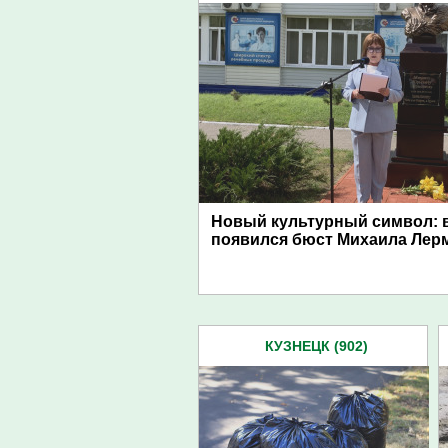
Новый культурный символ: в
появился бюст Михаила Лер
КУЗНЕЦК (902)