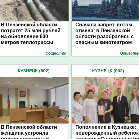
В Пензенской области
Сначала запрет, потом
потратят 25 млн рублей
отмена: в Пензенской
на обновление 600
области разобрались с
метров теплотрассы
опасным кинотеатром
Общество
Обществ
КУЗНЕЦК (902)
КУЗНЕЦК (902)
В Пензенской области
Пополнение в Кузнецке:
женщина устроила
новорожденный ребенок
поджог квартиры и
получил «Свидетельств