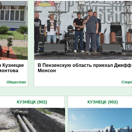
 Кузнецке
В Пензенскую область приехал Джефф
монтова
Монсон
Общество
Спор
КУЗНЕЦК (902)
КУЗНЕЦК (902)