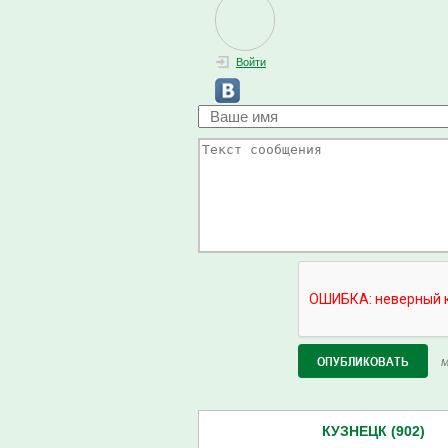
Войти
М
КУЗНЕЦК (902)