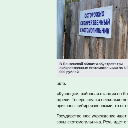
В Пензенской области обустроят три
сибиреязвенных скотомогильника за 6 
000 рублей
шло.
«Кузнецкая районная станция по б
огрехи. Теперь спустя несколько л
признаны сибиреязвенными, то ест
Государственное учреждение ищет 
зоны скотомогильника. Речь идет о