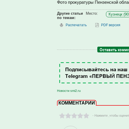
Фото прокуратуры Пензенской обла
Другие статьи
Место:
Кузнецк (90
по темам:
Распечатать
PDF версия
Оставить комм
Новости smi2.ru
КОММЕНТАРИИ
- Нажмите ,чтобы оцени