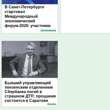
В Санкт-Петербурге
стартовал
Международный
экономический
форум-2026: участники
подготовили креативные
Экономика
стенды
Бывший управляющий
пензенским отделением
Сбербанка погиб в
страшном ДТП: прощание
состоится в Саратове
Банки