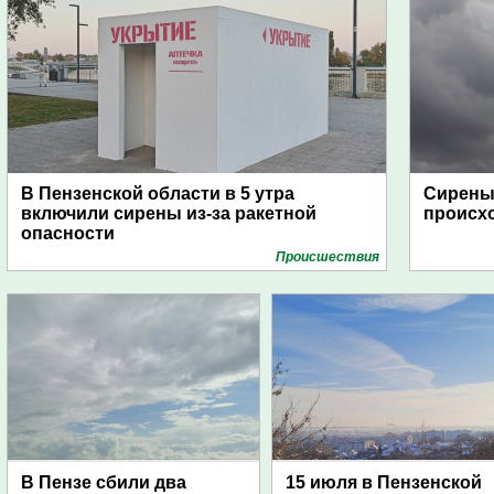
В Пензенской области в 5 утра
Сирены 
включили сирены из-за ракетной
происх
опасности
Проиcшествия
В Пензе сбили два
15 июля в Пензенской