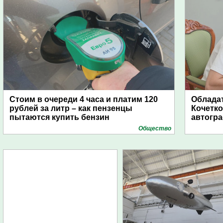
Стоим в очереди 4 часа и платим 120
Обладат
рублей за литр – как пензенцы
Кочетко
пытаются купить бензин
автогр
Общество