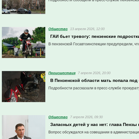
Подробности сообщили в пресс-службе пензенско
Общество
13 апреля 2026, 12:00
ГАИ бьет тревогу: пензенские подрост
В пензенской Госавтоинспекции предупредили, чт
Проиcшествия
7 апреля 2026, 20:00
В Пензенской области мать попала под 
Подробности рассказали в пресс-службе прокурат
Общество
7 апреля 2026, 09:30
Запасных детей у нас нет: глава Пенз
Вопрос обсуждался на совещании в администраци