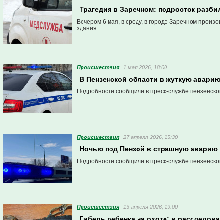
Трагедия в Заречном: подросток разби
Вечером 6 мая, в среду, в городе Заречном произ
здания.
Проиcшествия
1 мая 2026, 18:00
В Пензенской области в жуткую аварию
Подробности сообщили в пресс-службе пензенско
Проиcшествия
27 апреля 2026, 15:30
Ночью под Пензой в страшную аварию 
Подробности сообщили в пресс-службе пензенско
Проиcшествия
13 апреля 2026, 19:00
Гибель ребенка на охоте: в расследов