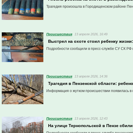
Трагедия произошла в Городищенском районе Пен
Проиcшествия
13 апреля 2026, 16:49
Выстрел на охоте стоил ребенку жизни
Подробности сообщили в пресс-службе СУ СК РФ 
Проиcшествия
13 апреля 2026, 14:36
Трагедия в Пензенской области: ребен
Информация о жутком происшествии появилась в 
Проиcшествия
13 апреля 2026, 12:43
На улице Тернопольской в Пензе сбили