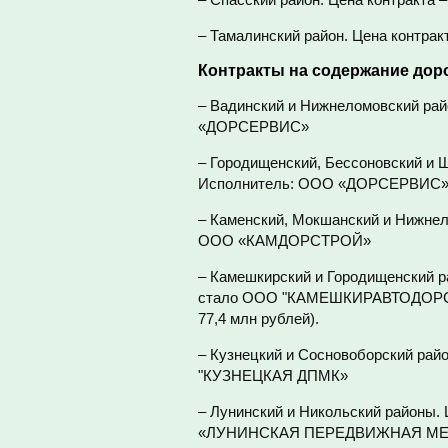
– Тамалинский район. Цена контра
Контракты на содержание доро
– Вадинский и Нижнеломовский райо
«ДОРСЕРВИС»
– Городищенский, Бессоновский и Ш
Исполнитель: ООО «ДОРСЕРВИС
– Каменский, Мокшанский и Нижнело
ООО «КАМДОРСТРОЙ»
– Камешкирский и Городищенский 
стало ООО "КАМЕШКИРАВТОДОРСЕРВ
77,4 млн рублей).
– Кузнецкий и Сосновоборский райо
"КУЗНЕЦКАЯ ДПМК»
– Лунинский и Никольский районы. 
«ЛУНИНСКАЯ ПЕРЕДВИЖНАЯ М