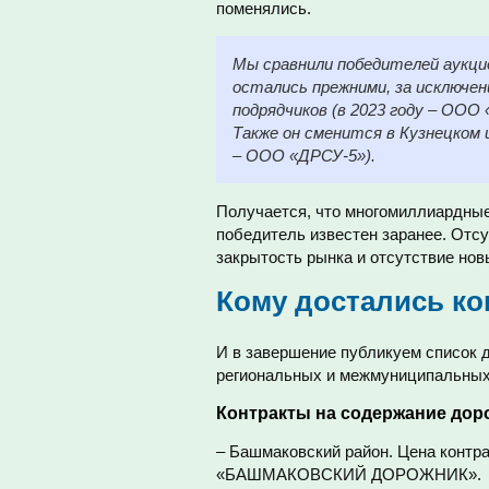
поменялись.
Мы сравнили победителей аукцион
остались прежними, за исключен
подрядчиков (в 2023 году – ООО
Также он сменится в Кузнецком 
– ООО «ДРСУ-5»).
Получается, что многомиллиардные
победитель известен заранее. Отсу
закрытость рынка и отсутствие нов
Кому достались ко
И в завершение публикуем список 
региональных и межмуниципальных д
Контракты на содержание доро
– Башмаковский район. Цена контра
«БАШМАКОВСКИЙ ДОРОЖНИК».