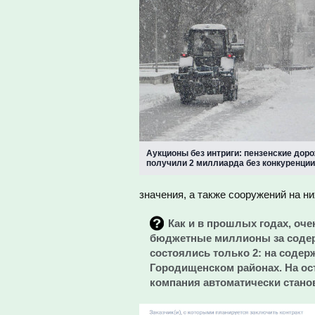
Аукционы без интриги: пензенские дор
получили 2 миллиарда без конкуренции
значения, а также сооружений на ни
Как и в прошлых годах, оч
бюджетные миллионы за содер
состоялись только 2: на содер
Городищенском районах. На ос
компания автоматически стано