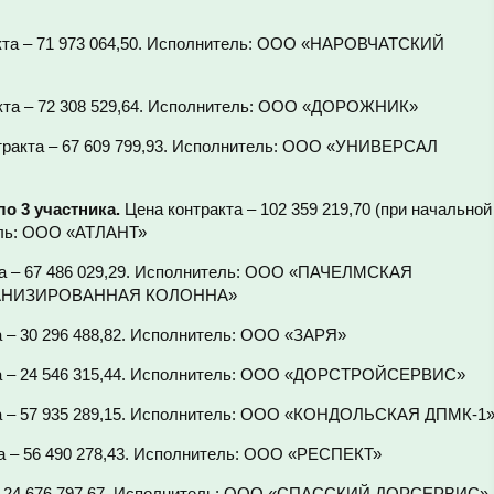
акта – 71 973 064,50. Исполнитель: ООО «НАРОВЧАТСКИЙ
акта – 72 308 529,64. Исполнитель: ООО «ДОРОЖНИК»
тракта – 67 609 799,93. Исполнитель: ООО «УНИВЕРСАЛ
ло 3 участника.
Цена контракта – 102 359 219,70 (при начальной
тель: ООО «АТЛАНТ»
та – 67 486 029,29. Исполнитель: ООО «ПАЧЕЛМСКАЯ
НИЗИРОВАННАЯ КОЛОННА»
а – 30 296 488,82. Исполнитель: ООО «ЗАРЯ»
кта – 24 546 315,44. Исполнитель: ООО «ДОРСТРОЙСЕРВИС»
кта – 57 935 289,15. Исполнитель: ООО «КОНДОЛЬСКАЯ ДПМК-1
та – 56 490 278,43. Исполнитель: ООО «РЕСПЕКТ»
а – 24 676 797,67. Исполнитель: ООО «СПАССКИЙ ДОРСЕРВИС»