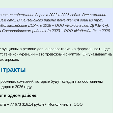
ов на содержание дорог в 2023 и 2026 годах. Все компании
ием двух. В Пензенского районе поменяется один из трёх
 «Колышлейское ДСУ», в 2026 – ООО «Кондольская ДПМК-1»).
и Сосновоборском районах (в 2023 – ООО «Надежда-2», в 2026
 аукционы в регионе давно превратились в формальность, где
тствие конкуренции – это тревожный симптом. Он указывает на
ых игроков.
нтракты
дорожных компаний, которые будут следить за состоянием
орог в 2026 году.
г в одном районе:
кта – 77 673 316,14 рублей. Исполнитель: ООО