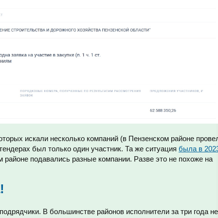
оторых искали несколько компаний (в Пензенском районе прове
 тендерах был только один участник. Та же ситуация
была в 202
ом районе подавались разные компании. Разве это не похоже на
!
 подрядчики. В большинстве районов исполнители за три года не