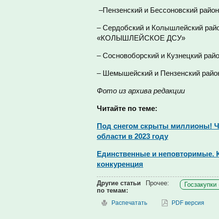
–Пензенский и Бессоновский район
– Сердобский и Колышлейский райо
«КОЛЫШЛЕЙСКОЕ ДСУ»
– Сосновоборский и Кузнецкий райо
– Шемышейский и Пензенский райо
Фото из архива редакции
Читайте по теме:
Под снегом скрыты миллионы! Чт
области в 2023 году
Единственные и неповторимые. К
конкуренция
Другие статьи
Прочее:
Госзакупки 
по темам:
Распечатать
PDF версия