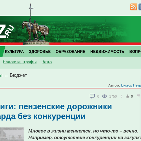
КУЛЬТУРА
ЗДОРОВЬЕ
ОБРАЗОВАНИЕ
НЕДВИЖИМОСТЬ
ВОПР
Налоги и штрафы
Авто
ы
→
Бюджет
Автор:
Виктор Пет
0
1750
0
иги: пензенские дорожники
рда без конкуренции
Многое в жизни меняется, но что-то – вечно.
Например, отсутствие конкуренции на закупк