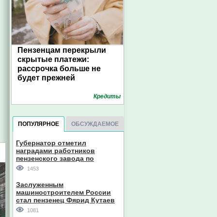
Пензенцам перекрыли
скрытые платежи:
рассрочка больше не
будет прежней
Кредиты
ПОПУЛЯРНОЕ
ОБСУЖДАЕМОЕ
Губернатор отметил
наградами работников
пензенского завода по
производству станков
1453
Заслуженным
машиностроителем России
стал пензенец Фярид Кутаев
1081