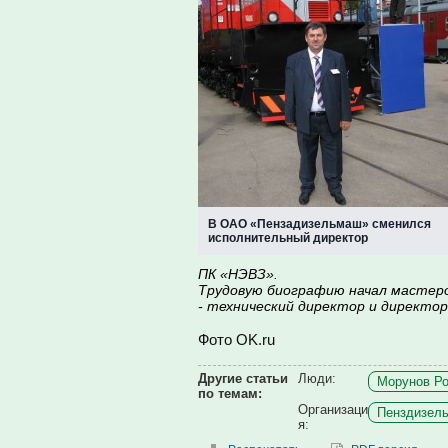
В ОАО «Пензадизельмаш» сменился
исполнительный директор
ПК «НЭВЗ».
Трудовую биографию начал мастеро
- технический директор и директор
Фото OK.ru
Другие статьи
Люди:
Морунов Ро
по темам:
Организаци
Пенздизель
я: