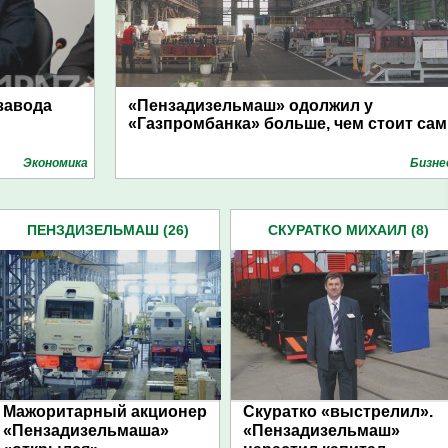
завода
«Пензадизельмаш» одолжил у
«Газпромбанка» больше, чем стоит сам
Экономика
Бизне
ПЕНЗДИЗЕЛЬМАШ (26)
СКУРАТКО МИХАИЛ (8)
Мажоритарный акционер
Скуратко «выстрелил».
«Пензадизельмаша»
«Пензадизельмаш»