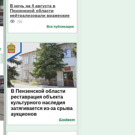
В ночь на 4 августа в
Пензенской области
нейтрализовали вражеские
дроны
795
Все публикации
с
В Пензенской области
реставрация объекта
культурного наследия
затягивается из-за срыва
аукционов
Бюджет