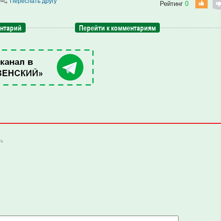
Переслать другу
Рейтинг
0
ентарий
Перейти к комментариям
ть