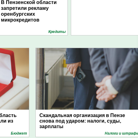
В Пензенской области
запретили рекламу
оренбургских
микрокредитов
Кредиты
область
Скандальная организация в Пензе
ли из
снова под ударом: налоги, суды,
зарплаты
Бюджет
Налоги и штраф