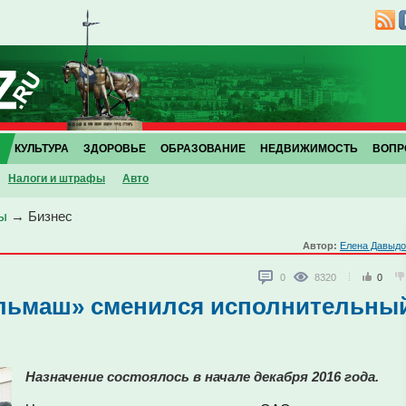
КУЛЬТУРА
ЗДОРОВЬЕ
ОБРАЗОВАНИЕ
НЕДВИЖИМОСТЬ
ВОПР
Налоги и штрафы
Авто
ы
→
Бизнес
Автор:
Елена Давыдо
0
8320
0
льмаш» сменился исполнительны
Назначение состоялось в начале декабря 2016 года.