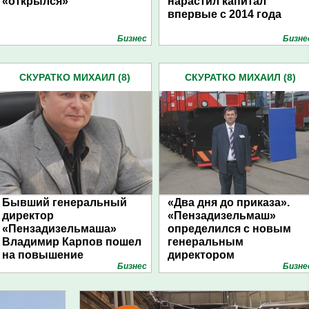
«открылся»
нарастил капитал
впервые с 2014 года
Бизнес
Бизне
СКУРАТКО МИХАИЛ (8)
СКУРАТКО МИХАИЛ (8)
Бывший генеральный
«Два дня до приказа».
директор
«Пензадизельмаш»
«Пензадизельмаша»
определился с новым
Владимир Карпов пошел
генеральным
на повышение
директором
Бизнес
Бизне