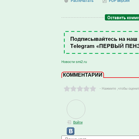
Распечатать
PDF версия
Оставить комм
Новости smi2.ru
КОММЕНТАРИИ
- Нажмите ,чтобы оцени
Войти