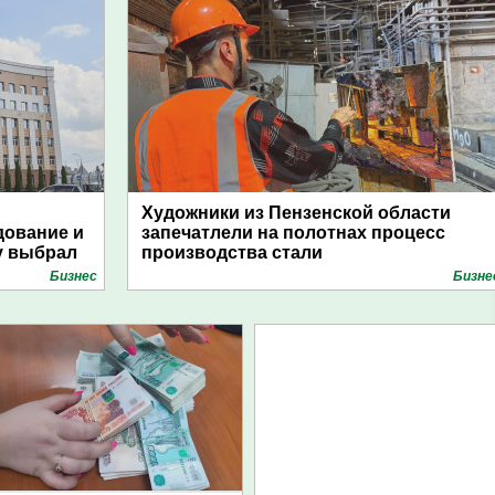
Художники из Пензенской области
дование и
запечатлели на полотнах процесс
у выбрал
производства стали
Бизнес
Бизне