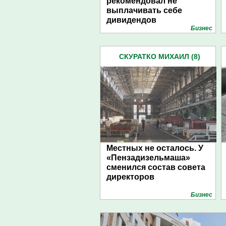
рекомендовал не
выплачивать себе
дивидендов
Бизнес
СКУРАТКО МИХАИЛ (8)
Местных не осталось. У
«Пензадизельмаша»
сменился состав совета
директоров
Бизнес