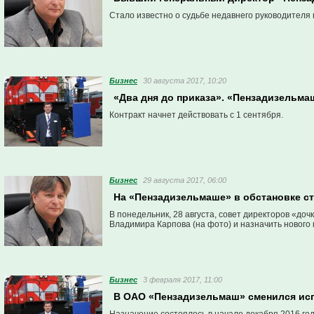
Стало известно о судьбе недавнего руководителя
Бизнес
30 августа 2017, 10:20
«Два дня до приказа». «Пензадизельм
Контракт начнет действовать с 1 сентября.
Бизнес
29 августа 2017, 06:00
На «Пензадизельмаше» в обстановке с
В понедельник, 28 августа, совет директоров «д
Владимира Карпова (на фото) и назначить нового 
Бизнес
3 февраля 2017, 11:00
В ОАО «Пензадизельмаш» сменился ис