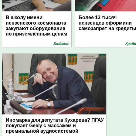
В школу имени
Более 13 тысяч
пензенского космонавта
пензенцев оформили
закупают оборудование
самозапрет на кредит
по приземлённым ценам
Бюджет
Кред
Иномарка для депутата Кухарева? ПГАУ
покупает Geely с массажем и
премиальной аудиосистемой