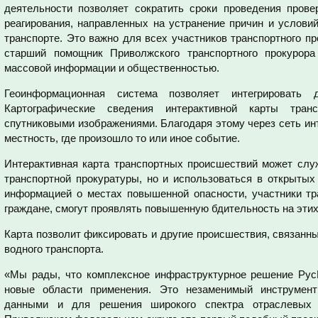
деятельности позволяет сократить сроки проведения прове
реагирования, направленных на устранение причин и услови
транспорте. Это важно для всех участников транспортного п
старший помощник Приволжского транспортного прокурор
массовой информации и общественностью.
Геоинформационная система позволяет интегрировать 
Картографические сведения интерактивной карты тран
спутниковыми изображениями. Благодаря этому через сеть ин
местность, где произошло то или иное событие.
Интерактивная карта транспортных происшествий может слу
транспортной прокуратуры, но и использоваться в открытых
информацией о местах повышенной опасности, участники тра
граждане, смогут проявлять повышенную бдительность на этих
Карта позволит фиксировать и другие происшествия, связанн
водного транспорта.
«Мы рады, что комплексное инфраструктурное решение Рус
новые области применения. Это незаменимый инструмен
данными и для решения широкого спектра отраслевых 