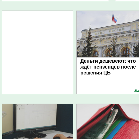
Деньги дешевеют: что
ждёт пензенцев после
решения ЦБ
Ба