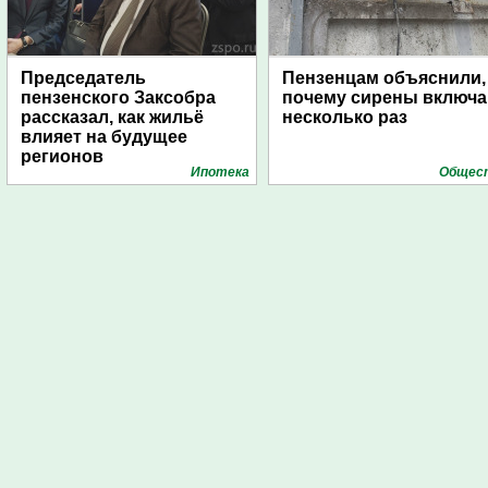
Председатель
Пензенцам объяснили,
пензенского Заксобра
почему сирены включ
рассказал, как жильё
несколько раз
влияет на будущее
регионов
Ипотека
Общес