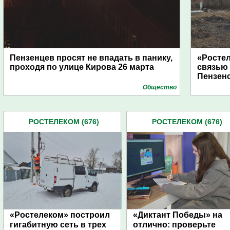
Пензенцев просят не впадать в панику,
«Росте
проходя по улице Кирова 26 марта
связью
Пензен
Общество
РОСТЕЛЕКОМ (676)
РОСТЕЛЕКОМ (676)
«Ростелеком» построил
«Диктант Победы» на
гигабитную сеть в трех
отлично: проверьте