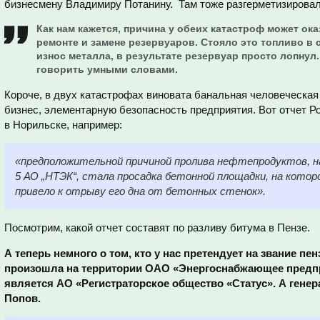
бизнесмену Владимиру Потанину. Там тоже разгерметизировал
Как нам кажется, причина у обеих катастроф может ок
ремонте и замене резервуаров. Стояло это топливо в
износ металла, в результате резервуар просто лопнул.
говорить умными словами.
Короче, в двух катастрофах виновата банальная человеческая
бизнес, элементарную безопасность предприятия. Вот отчет Р
в Норильске, например:
«предположительной причиной пролива нефтепродуктов, на
5 АО „НТЭК“, стала просадка бетонной площадки, на котор
привело к отрыву его дна от бетонных стенок».
Посмотрим, какой отчет составят по разливу битума в Пензе.
А теперь немного о том, кто у нас претендует на звание пе
произошла на территории ОАО «Энергоснабжающее предпр
является АО «Регистраторское общество «Статус». А ген
Попов.