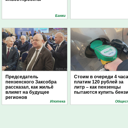
Банки
Председатель
Стоим в очереди 4 часа
пензенского Заксобра
платим 120 рублей за
рассказал, как жильё
литр – как пензенцы
влияет на будущее
пытаются купить бенз
регионов
Ипотека
Общес