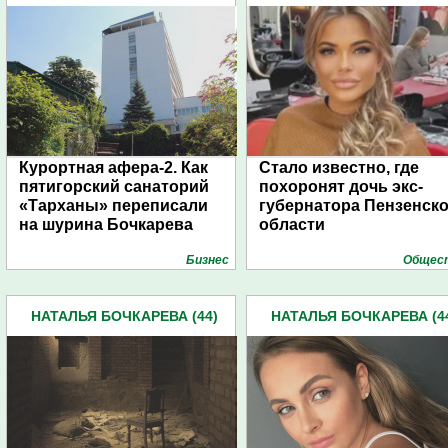
Курортная афера-2. Как
Стало известно, где
пятигорский санаторий
похоронят дочь экс-
«Тарханы» переписали
губернатора Пензенск
на шурина Бочкарева
области
Бизнес
Общес
НАТАЛЬЯ БОЧКАРЕВА (44)
НАТАЛЬЯ БОЧКАРЕВА (4