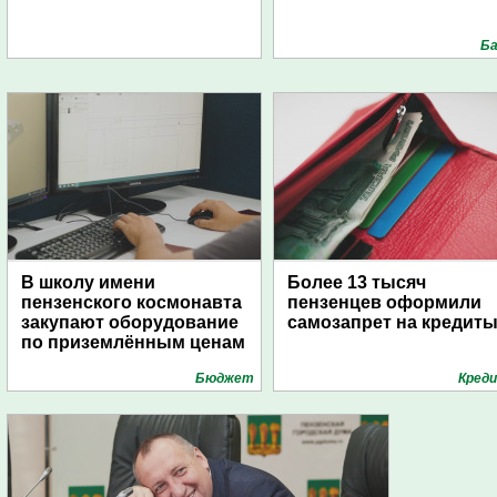
Ба
В школу имени
Более 13 тысяч
пензенского космонавта
пензенцев оформили
закупают оборудование
самозапрет на кредит
по приземлённым ценам
Бюджет
Кред