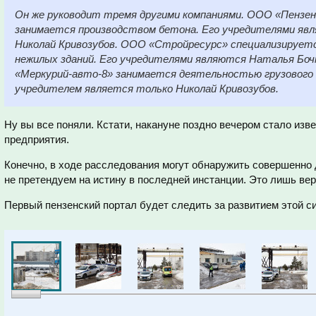
Он же руководит тремя другими компаниями. ООО «Пензен
занимается производством бетона. Его учредителями яв
Николай Кривозубов. ООО «Стройресурс» специализирует
нежилых зданий. Его учредителями являются Наталья Боч
«Меркурий-авто-8» занимается деятельностью грузового
учредителем является только Николай Кривозубов.
Ну вы все поняли. Кстати, накануне поздно вечером стало изв
предприятия.
Конечно, в ходе расследования могут обнаружить совершенно
не претендуем на истину в последней инстанции. Это лишь вер
Первый пензенский портал будет следить за развитием этой с