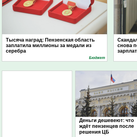
Тысяча наград: Пензенская область
Скандал
заплатила миллионы за медали из
снова п
серебра
зарпла
Бюджет
Деньги дешевеют: что
ждёт пензенцев после
решения ЦБ