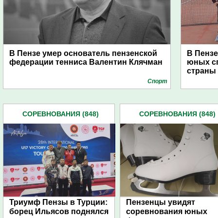
В Пензе умер основатель пензенской
В Пензе
федерации тенниса Валентин Клячман
юных с
страны
Спорт
СОРЕВНОВАНИЯ (848)
СОРЕВНОВАНИЯ (848)
Триумф Пензы в Турции:
Пензенцы увидят
борец Ильясов поднялся
соревнования юных