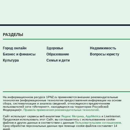
РАЗДЕЛЫ
Город онлайн
Здоровье
Недвижимость
Бизнес и финансы
Образование
Вопросы юристу
Культура
Семья и дети
На информационном ресурсе 1PNZ.ru применяются внешние рекомендательные
технологии (информационные технологии предоставления информации на основе
сбора, систематизации и анализа сведений, относящихся к предпочтениям
пользователей сети «Интернет», находящихся на территории Российской
Федерации)».
Правила применения рекомендательных технологий
.
Сайт использует сервисы веб-аналитики
Яндекс Метрика
,
AppMetrica
и LiveInternet.
Продолжая использовать этот Сайт, вы соглашаетесь с использованием cookie-
файлов и других данных в соответствии с данным
Пользовательским соглашением
.
Срок обработки персональных данных при помощи cookie-файлов составляет 14
дней.