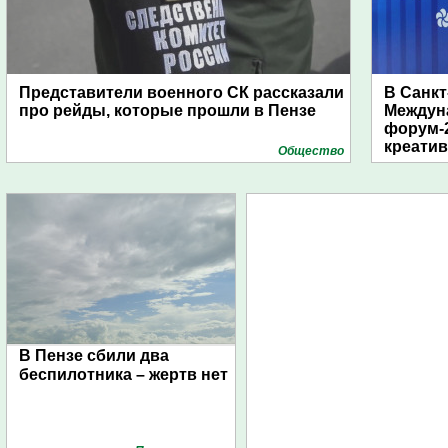
Представители военного СК рассказали
В Санкт
про рейды, которые прошли в Пензе
Междун
форум-2
креати
Общество
В Пензе сбили два
беспилотника – жертв нет