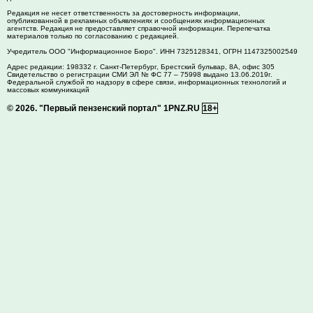
Редакция не несет ответственность за достоверность информации,
опубликованной в рекламных объявлениях и сообщениях информационных
агентств. Редакция не предоставляет справочной информации. Перепечатка
материалов только по согласованию с редакцией.
Учредитель ООО "Информационное Бюро". ИНН 7325128341, ОГРН 1147325002549
Адрес редакции:
198332
г. Санкт-Петербург,
Брестский бульвар, 8А, офис 305
Свидетельство о регистрации СМИ ЭЛ № ФС 77 – 75998 выдано 13.06.2019г.
Федеральной службой по надзору в сфере связи, информационных технологий и
массовых коммуникаций
© 2026.
"Первый пензенский портал" 1PNZ.RU
18+