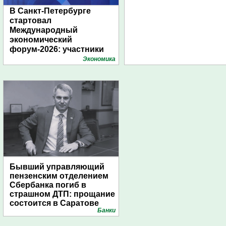
В Санкт-Петербурге
стартовал
Международный
экономический
форум-2026: участники
подготовили креативные
Экономика
стенды
Бывший управляющий
пензенским отделением
Сбербанка погиб в
страшном ДТП: прощание
состоится в Саратове
Банки