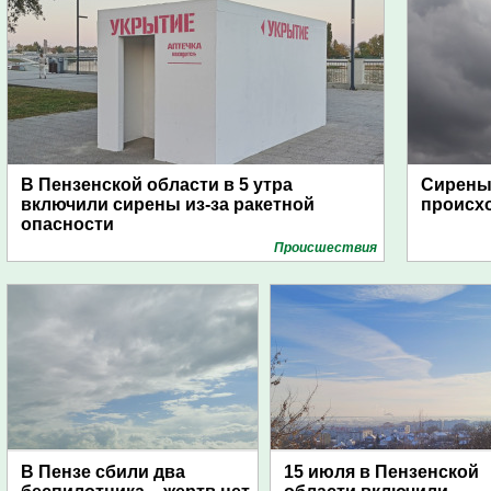
В Пензенской области в 5 утра
Сирены 
включили сирены из-за ракетной
происх
опасности
Проиcшествия
В Пензе сбили два
15 июля в Пензенской