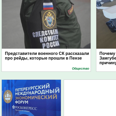
Представители военного СК рассказали
Почему
про рейды, которые прошли в Пензе
Замгуб
причину
Общество