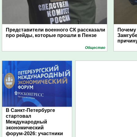
Представители военного СК рассказали
Почему
про рейды, которые прошли в Пензе
Замгуб
причину
Общество
В Санкт-Петербурге
стартовал
Международный
экономический
форум-2026: участники