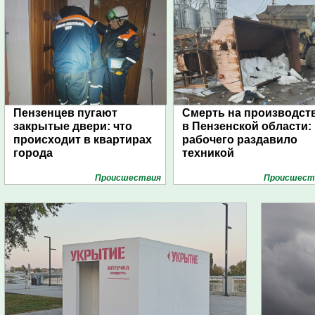
Пензенцев пугают
Смерть на производст
закрытые двери: что
в Пензенской области:
происходит в квартирах
рабочего раздавило
города
техникой
Проиcшествия
Проиcшест