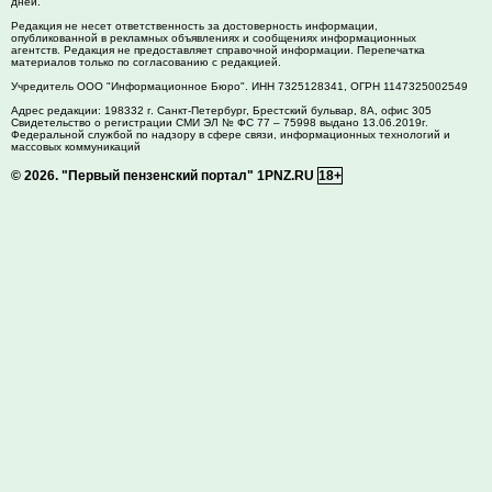
дней.
Редакция не несет ответственность за достоверность информации,
опубликованной в рекламных объявлениях и сообщениях информационных
агентств. Редакция не предоставляет справочной информации. Перепечатка
материалов только по согласованию с редакцией.
Учредитель ООО "Информационное Бюро". ИНН 7325128341, ОГРН 1147325002549
Адрес редакции:
198332
г. Санкт-Петербург,
Брестский бульвар, 8А, офис 305
Свидетельство о регистрации СМИ ЭЛ № ФС 77 – 75998 выдано 13.06.2019г.
Федеральной службой по надзору в сфере связи, информационных технологий и
массовых коммуникаций
© 2026.
"Первый пензенский портал" 1PNZ.RU
18+