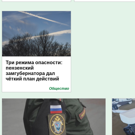
дирижаблей
Три режима опасности:
пензенский
замгубернатора дал
чёткий план действий
Общество