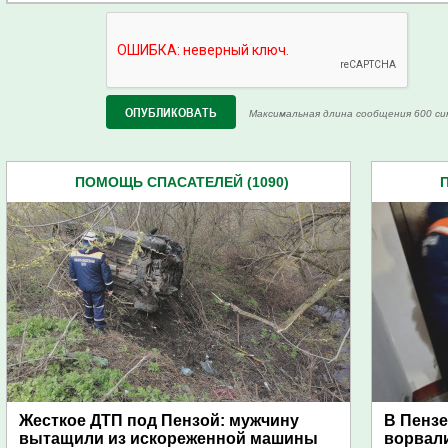
Максимальная длина сообщения 600 си
ПОМОЩЬ СПАСАТЕЛЕЙ (1090)
Жесткое ДТП под Пензой: мужчину
В Пензе
вытащили из искореженной машины
ворвали