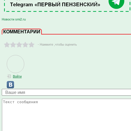
Новости smi2.ru
КОММЕНТАРИИ
- Нажмите ,чтобы оценить
Войти