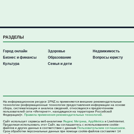
РАЗДЕЛЫ
Город онлайн
Здоровье
Недвижимость
Бизнес и финансы
Образование
Вопросы юристу
Культура
Семья и дети
На информационном ресурсе 1PNZ.ru применяются внешние рекомендательные
технологии (информационные технологии предоставления информации на основе
сбора, систематизации и анализа сведений, относящихся к предпочтениям
пользователей сети «Интернет», находящихся на территории Российской
Федерации)».
Правила применения рекомендательных технологий
.
Сайт использует сервисы веб-аналитики
Яндекс Метрика
,
AppMetrica
и LiveInternet.
Продолжая использовать этот Сайт, вы соглашаетесь с использованием cookie-
файлов и других данных в соответствии с данным
Пользовательским соглашением
.
Срок обработки персональных данных при помощи cookie-файлов составляет 14