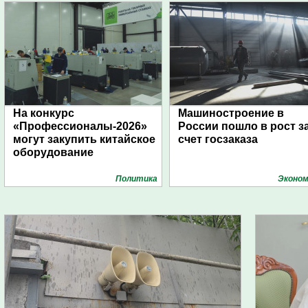
На конкурс
Машиностроение в
«Профессионалы-2026»
России пошло в рост з
могут закупить китайское
счет госзаказа
оборудование
Политика
Эконом