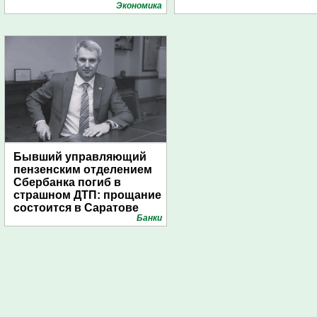
подготовили креативные
Экономика
стенды
Бывший управляющий
пензенским отделением
Сбербанка погиб в
страшном ДТП: прощание
состоится в Саратове
Банки