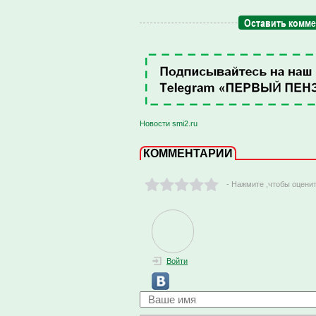
Оставить комм
Новости smi2.ru
КОММЕНТАРИИ
- Нажмите ,чтобы оцени
Войти