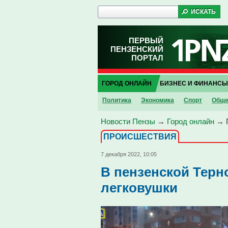
ПЕРВЫЙ
ПЕНЗЕНСКИЙ
ПОРТАЛ
ГОРОД ОНЛАЙН
БИЗНЕС И ФИНАНСЫ
Политика
Экономика
Спорт
Обще
Новости Пензы
→
Город онлайн
→
ПРОИCШЕСТВИЯ
7 декабря 2022, 10:05
В пензенской Терн
легковушки