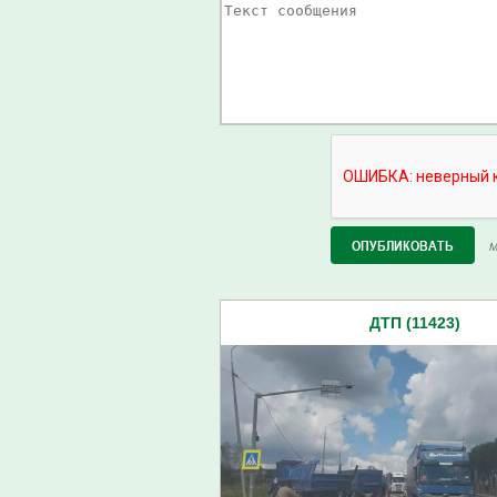
М
ДТП (11423)