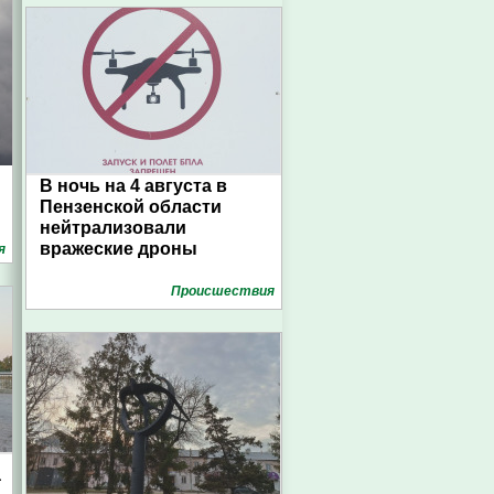
В ночь на 4 августа в
Пензенской области
нейтрализовали
вражеские дроны
я
Проиcшествия
а