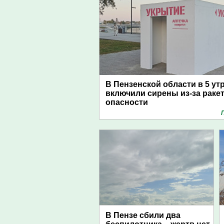
В Пензенской области в 5 ут
включили сирены из-за раке
опасности
В Пензе сбили два