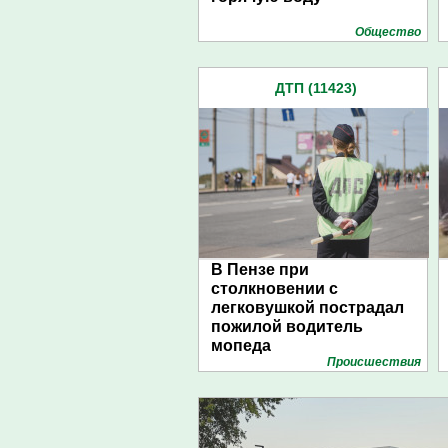
Общество
ДТП (11423)
В Пензе при
столкновении с
легковушкой пострадал
пожилой водитель
мопеда
Проиcшествия