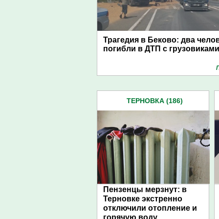
Трагедия в Беково: два чело
погибли в ДТП с грузовикам
ТЕРНОВКА (186)
Пензенцы мерзнут: в
Терновке экстренно
отключили отопление и
горячую воду