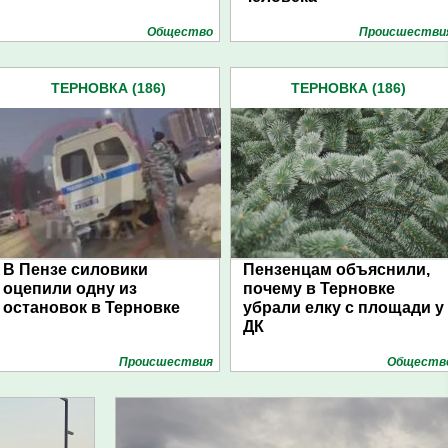
Общество
Проиcшестви
ТЕРНОВКА (186)
ТЕРНОВКА (186)
В Пензе силовики
Пензенцам объяснили,
оцепили одну из
почему в Терновке
остановок в Терновке
убрали елку с площади у
ДК
Проиcшествия
Обществ