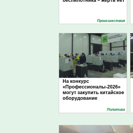
беспилотника – жертв нет
Проиcшествия
На конкурс
«Профессионалы-2026»
могут закупить китайское
оборудование
Политика