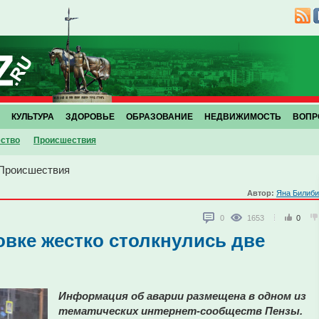
КУЛЬТУРА
ЗДОРОВЬЕ
ОБРАЗОВАНИЕ
НЕДВИЖИМОСТЬ
ВОПР
ство
Проиcшествия
Проиcшествия
Автор:
Яна Билиби
0
1653
0
овке жестко столкнулись две
Информация об аварии размещена в одном из
тематических интернет-сообществ Пензы.