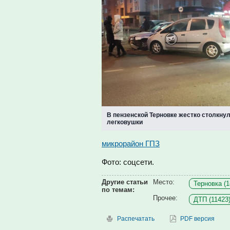
В пензенской Терновке жестко столкну
легковушки
микрорайон ГПЗ
Фото: соцсети.
Другие статьи
Место:
Терновка (1
по темам:
Прочее:
ДТП (11423
Распечатать
PDF версия