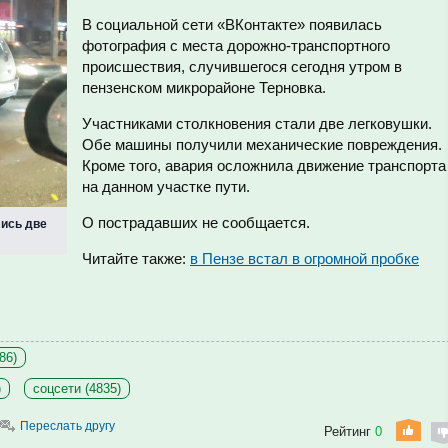
В социальной сети «ВКонтакте» появилась
фотография с места дорожно-транспортного
происшествия, случившегося сегодня утром в
пензенском микрорайоне Терновка.
Участниками столкновения стали две легковушки.
Обе машины получили механические повреждения.
Кроме того, авария осложнила движение транспорта
на данном участке пути.
О пострадавших не сообщается.
лись две
Читайте также:
в Пензе встал в огромной пробке
86)
)
соцсети (4835)
Переслать другу
Рейтинг
0