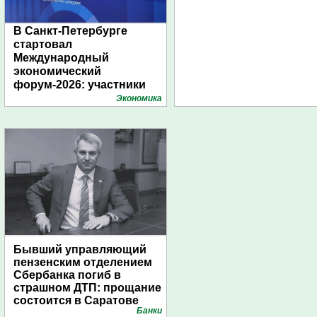
В Санкт-Петербурге
стартовал
Международный
экономический
форум-2026: участники
подготовили креативные
Экономика
стенды
Бывший управляющий
пензенским отделением
Сбербанка погиб в
страшном ДТП: прощание
состоится в Саратове
Банки