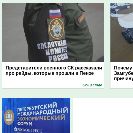
Представители военного СК рассказали
Почему
про рейды, которые прошли в Пензе
Замгуб
причину
Общество