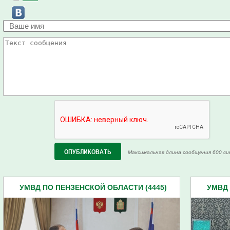
Максимальная длина сообщения 600 си
УМВД ПО ПЕНЗЕНСКОЙ ОБЛАСТИ (4445)
УМВД 