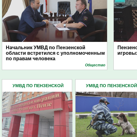
Начальник УМВД по Пензенской
Пензенс
области встретился с уполномоченным
игровых
по правам человека
Общество
УМВД ПО ПЕНЗЕНСКОЙ
УМВД ПО ПЕНЗЕНСКОЙ
ОБЛАСТИ (4445)
ОБЛАСТИ (4445)