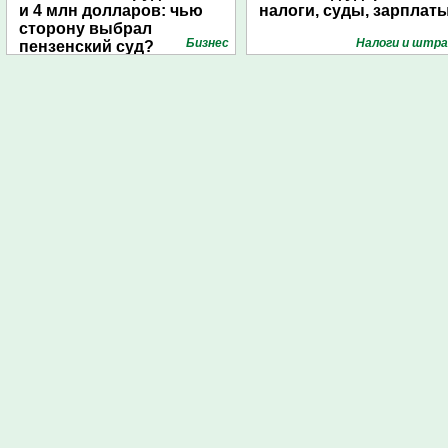
и 4 млн долларов: чью
налоги, суды, зарплат
сторону выбрал
Бизнес
Налоги и штр
пензенский суд?