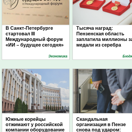
В Санкт-Петербурге
Тысяча наград:
стартовал III
Пензенская область
Международный форум
заплатила миллионы з
«ИИ – будущее сегодня»
медали из серебра
Экономика
Бюд
Южные корейцы
Скандальная
отжимают у российской
организация в Пензе
компании оборудование
снова под ударом: